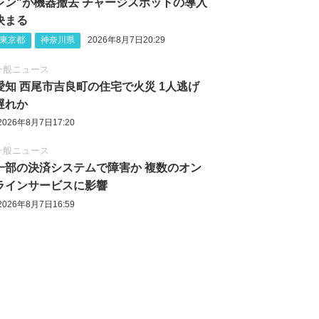
レン"が機器撤去 チャージスポットの導入
決まる
東京都
神奈川県
2026年8月7日20:29
一般ニュース
愛知 西尾市吉良町の住宅で火災 1人逃げ
遅れか
2026年8月7日17:20
一般ニュース
一部の決済システムで障害か 複数のオン
ラインサービスに影響
2026年8月7日16:59