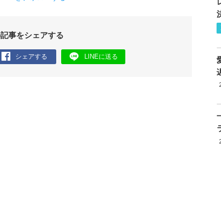
の記事をシェアする
シェアする
LINEに送る