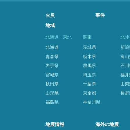
火災
事件
地域
北海道・東北
関東
北陸
北海道
茨城県
新潟
青森県
栃木県
富山
岩手県
群馬県
石川
宮城県
埼玉県
福井
秋田県
千葉県
山梨
山形県
東京都
長野
福島県
神奈川県
地震情報
海外の地震