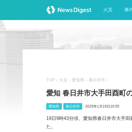
火災
事
TOP
火災
愛知県
春日井市
愛知 春日井市大手田酉町
愛知県
春日井市
2025年1月19日10:55
19日9時43分頃、愛知県春日井市大手
た。