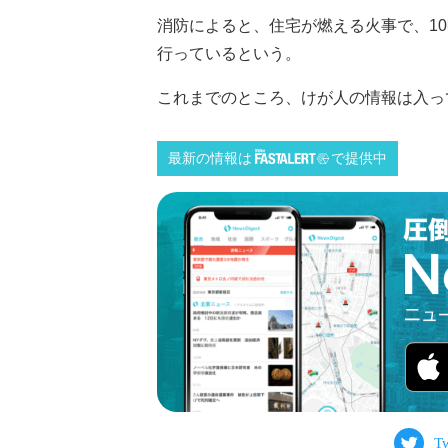
消防によると、住宅が燃える火事で、10
行っているという。
これまでのところ、けが人の情報は入ってい
最新の情報は
で提供中