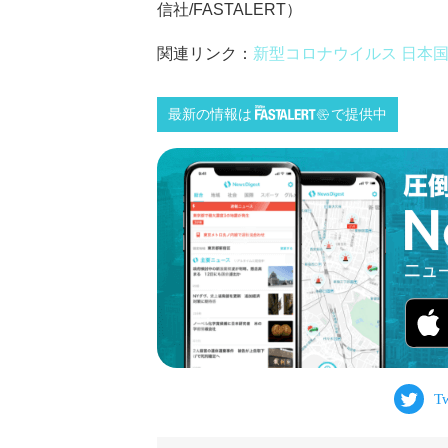
信社/FASTALERT）
関連リンク：
新型コロナウイルス 日本
最新の情報は
で提供中