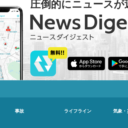
圧倒的にニュースが
事故
ライフライン
気象・