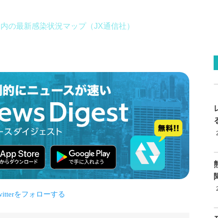
国内の最新感染状況マップ（JX通信社）