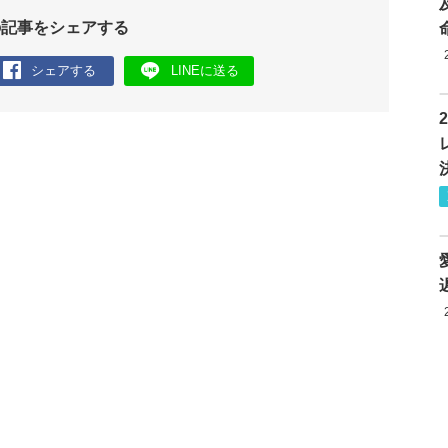
の記事をシェアする
シェアする
LINEに送る