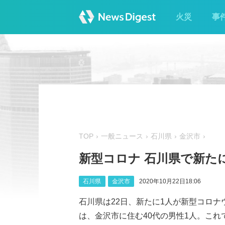
火災
事
TOP
一般ニュース
石川県
金沢市
新型コロナ 石川県で新た
石川県
金沢市
2020年10月22日18:06
石川県は22日、新たに1人が新型コロ
は、金沢市に住む40代の男性1人。これ