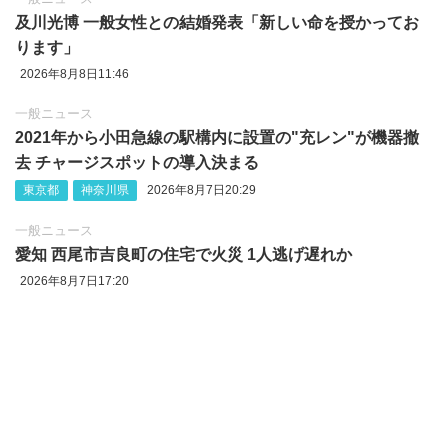
及川光博 一般女性との結婚発表「新しい命を授かってお
ります」
2026年8月8日11:46
一般ニュース
2021年から小田急線の駅構内に設置の"充レン"が機器撤
去 チャージスポットの導入決まる
東京都
神奈川県
2026年8月7日20:29
一般ニュース
愛知 西尾市吉良町の住宅で火災 1人逃げ遅れか
2026年8月7日17:20