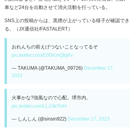
車など24台を出動させて消火活動を行っている。
SNS上の投稿からは、黒煙が上がっている様子が確認でき
る。（JX通信社/FASTALERT）
おれんちの前えげつないことなってるぞ
pic.twitter.com/E0DKmQfqRx
— TAKUMA (@TAKUMA_09726)
December 17,
2023
火事かな?強風なので心配。堺市内。
pic.twitter.com/LLJJik7lnH
— しんしん (@sinsin922)
December 17, 2023