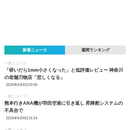
新着ニュース
週間ランキング
一般ニュース
「研いだら1mm小さくなった」と低評価レビュー 神奈川
の老舗刃物店「悲しくなる」
2026年8月8日20:56
一般ニュース
熊本行きANA機が羽田空港に引き返し 昇降舵システムの
不具合で
2026年8月8日16:24
一般ニュース