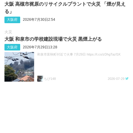
大阪 高槻市梶原のリサイクルプラントで火災 「煙が見え
る」
大阪府
2026年7月30日2:54
火災
大阪 和泉市の学校建設現場で火災 黒煙上がる
大阪府
2026年7月29日13:28
和泉市富秋町付近で火事 7月29日 https://t.co/zDhgTazf1K
ちび148
2026-07-29