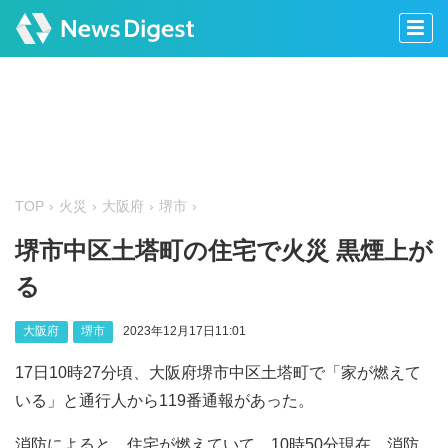
TOP
火災
大阪府
堺市
堺市中区土塔町の住宅で火災 黒煙上が
る
大阪府
堺市
2023年12月17日11:01
17日10時27分頃、大阪府堺市中区土塔町で「家が燃えて
いる」と通行人から119番通報があった。
消防によると、住宅が燃えていて、10時50分現在、消防