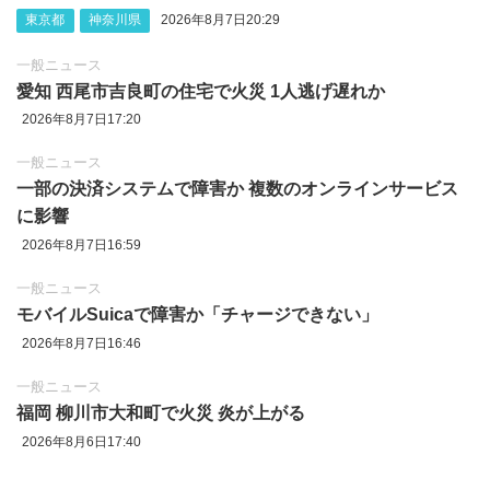
東京都
神奈川県
2026年8月7日20:29
一般ニュース
愛知 西尾市吉良町の住宅で火災 1人逃げ遅れか
2026年8月7日17:20
一般ニュース
一部の決済システムで障害か 複数のオンラインサービス
に影響
2026年8月7日16:59
一般ニュース
モバイルSuicaで障害か「チャージできない」
2026年8月7日16:46
一般ニュース
福岡 柳川市大和町で火災 炎が上がる
2026年8月6日17:40