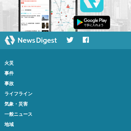
火災
事件
事故
ライフライン
気象・災害
一般ニュース
地域