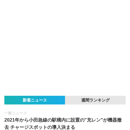
新着ニュース
週間ランキング
一般ニュース
2021年から小田急線の駅構内に設置の"充レン"が機器撤
去 チャージスポットの導入決まる