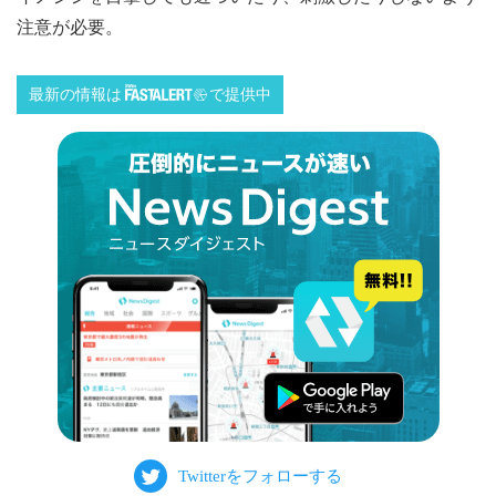
注意が必要。
最新の情報は
で提供中