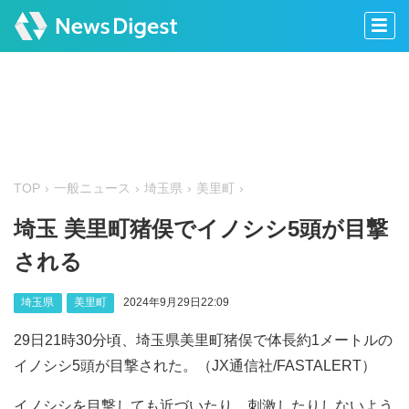
TOP
一般ニュース
埼玉県
美里町
埼玉 美里町猪俣でイノシシ5頭が目撃
される
埼玉県
美里町
2024年9月29日22:09
29日21時30分頃、埼玉県美里町猪俣で体長約1メートルの
イノシシ5頭が目撃された。（JX通信社/FASTALERT）
イノシシを目撃しても近づいたり、刺激したりしないよう