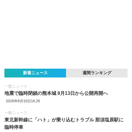
新着ニュース
週間ランキング
一般ニュース
地震で臨時閉鎖の熊本城 8月13日から公開再開へ
2026年8月10日16:26
一般ニュース
東北新幹線に「ハト」が乗り込むトラブル 那須塩原駅に
臨時停車