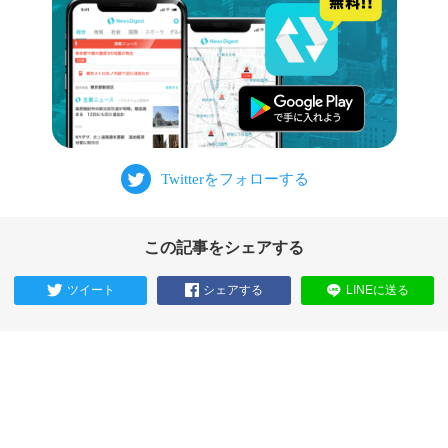
この記事をシェアする
ツイート
シェアする
LINEに送る