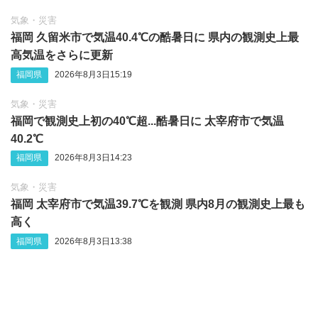
気象・災害
福岡 久留米市で気温40.4℃の酷暑日に 県内の観測史上最
高気温をさらに更新
福岡県
2026年8月3日15:19
気象・災害
福岡で観測史上初の40℃超...酷暑日に 太宰府市で気温
40.2℃
福岡県
2026年8月3日14:23
気象・災害
福岡 太宰府市で気温39.7℃を観測 県内8月の観測史上最も
高く
福岡県
2026年8月3日13:38