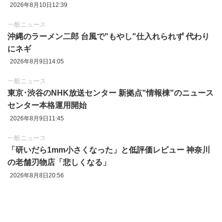
2026年8月10日12:39
一般ニュース
沖縄のラーメン二郎 台風で"もやし"仕入れられず 代わり
にネギ
2026年8月9日14:05
一般ニュース
東京‪･‬渋谷のNHK放送センター 新拠点"情報棟"のニュース
センター本格運用開始
2026年8月9日11:45
一般ニュース
「研いだら1mm小さくなった」と低評価レビュー 神奈川
の老舗刃物店「悲しくなる」
2026年8月8日20:56