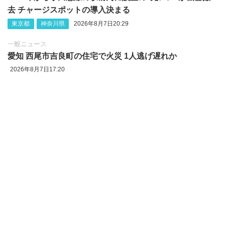
去 チャージスポットの導入決まる
東京都
神奈川県
2026年8月7日20:29
一般ニュース
愛知 西尾市吉良町の住宅で火災 1人逃げ遅れか
2026年8月7日17:20