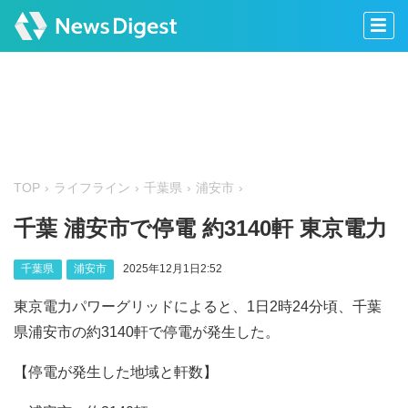
TOP
ライフライン
千葉県
浦安市
千葉 浦安市で停電 約3140軒 東京電力
千葉県
浦安市
2025年12月1日2:52
東京電力パワーグリッドによると、1日2時24分頃、千葉
県浦安市の約3140軒で停電が発生した。
【停電が発生した地域と軒数】