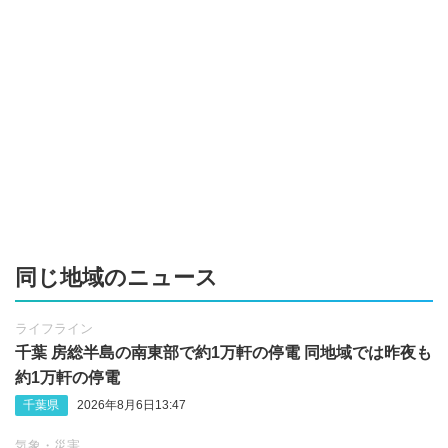
同じ地域のニュース
ライフライン
千葉 房総半島の南東部で約1万軒の停電 同地域では昨夜も
約1万軒の停電
千葉県
2026年8月6日13:47
気象・災害