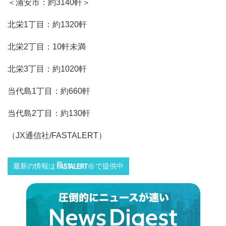
＜浦安市：約3140軒＞
北栄1丁目：約1320軒
北栄2丁目：10軒未満
北栄3丁目：約1020軒
当代島1丁目：約660軒
当代島2丁目：約130軒
（JX通信社/FASTALERT）
最新の情報は
で提供中