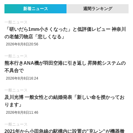
新着ニュース
週間ランキング
一般ニュース
「研いだら1mm小さくなった」と低評価レビュー 神奈川
の老舗刃物店「悲しくなる」
2026年8月8日20:56
一般ニュース
熊本行きANA機が羽田空港に引き返し 昇降舵システムの
不具合で
2026年8月8日16:24
一般ニュース
及川光博 一般女性との結婚発表「新しい命を授かってお
ります」
2026年8月8日11:46
一般ニュース
2021年から小田急線の駅構内に設置の"充レン"が機器撤