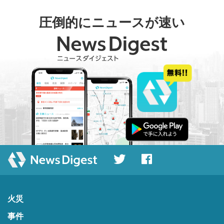
圧倒的にニュースが速い
火災
事件