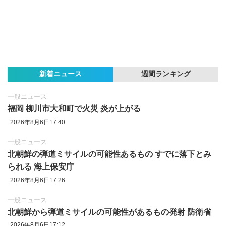
新着ニュース
週間ランキング
一般ニュース
福岡 柳川市大和町で火災 炎が上がる
2026年8月6日17:40
一般ニュース
北朝鮮の弾道ミサイルの可能性あるもの すでに落下とみ
られる 海上保安庁
2026年8月6日17:26
一般ニュース
北朝鮮から弾道ミサイルの可能性があるもの発射 防衛省
2026年8月6日17:12