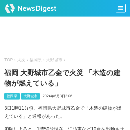
TOP
火災
福岡県
大野城市
福岡 大野城市乙金で火災 「木造の建
物が燃えている」
福岡県
大野城市
2024年6月3日2:06
3日1時11分頃、福岡県大野城市乙金で「木造の建物が燃
えている」と通報があった。
消防によると、1時50分現在、消防車など10台を出動させ