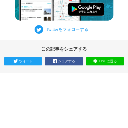
この記事をシェアする
ツイート
シェアする
LINEに送る