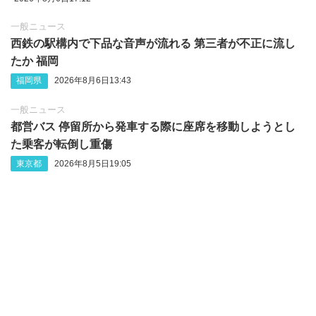
一般ニュース
西鉄の駅構内で下品な音声が流れる 第三者が不正に流し
たか 福岡
福岡県
2026年8月6日13:43
一般ニュース
都営バス 停留所から発車する際に座席を移動しようとし
た乗客が転倒し重傷
東京都
2026年8月5日19:05