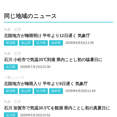
同じ地域のニュース
気象・災害
北陸地方が梅雨明け 平年より12日遅く 気象庁
新潟県
富山県
石川県
福井県
2026年8月4日11:05
気象・災害
石川 小松市で気温35℃到達 県内ことし初の猛暑日に
石川県
2026年7月15日10:30
一般ニュース
北陸地方が梅雨入り 平年より9日遅く 気象庁
新潟県
富山県
石川県
福井県
2026年6月20日11:04
気象・災害
石川 加賀市で気温30.5℃を観測 県内ことし初の真夏日に
石川県
2026年5月18日10:52