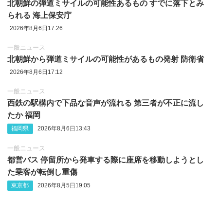
北朝鮮の弾道ミサイルの可能性あるもの すでに落下とみ
られる 海上保安庁
2026年8月6日17:26
一般ニュース
北朝鮮から弾道ミサイルの可能性があるもの発射 防衛省
2026年8月6日17:12
一般ニュース
西鉄の駅構内で下品な音声が流れる 第三者が不正に流し
たか 福岡
福岡県
2026年8月6日13:43
一般ニュース
都営バス 停留所から発車する際に座席を移動しようとし
た乗客が転倒し重傷
東京都
2026年8月5日19:05