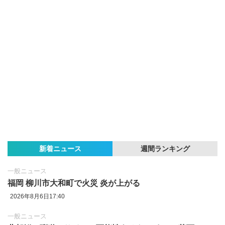
新着ニュース
週間ランキング
一般ニュース
福岡 柳川市大和町で火災 炎が上がる
2026年8月6日17:40
一般ニュース