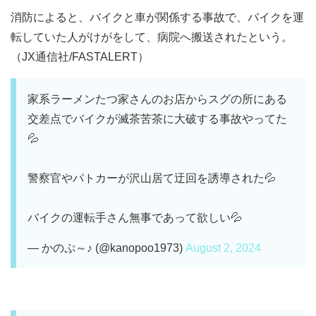
消防によると、バイクと車が関係する事故で、バイクを運
転していた人がけがをして、病院へ搬送されたという。
（JX通信社/FASTALERT）
家系ラーメンたつ家さんのお店からスグの所にある
交差点でバイクが滅茶苦茶に大破する事故やってた
💦
警察官やパトカーが沢山居て迂回を誘導された💦
バイクの運転手さん無事であって欲しい💦
— かのぷ～♪ (@kanopoo1973)
August 2, 2024