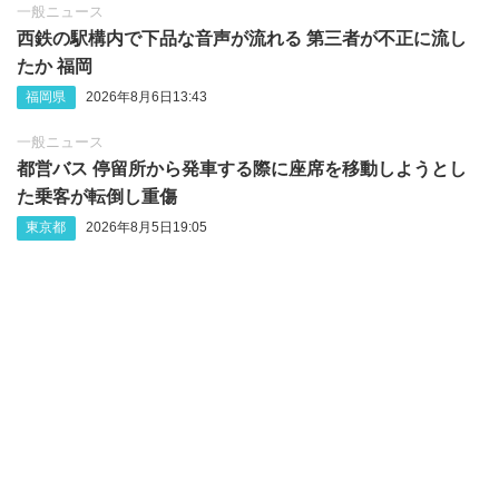
一般ニュース
西鉄の駅構内で下品な音声が流れる 第三者が不正に流し
たか 福岡
福岡県
2026年8月6日13:43
一般ニュース
都営バス 停留所から発車する際に座席を移動しようとし
た乗客が転倒し重傷
東京都
2026年8月5日19:05