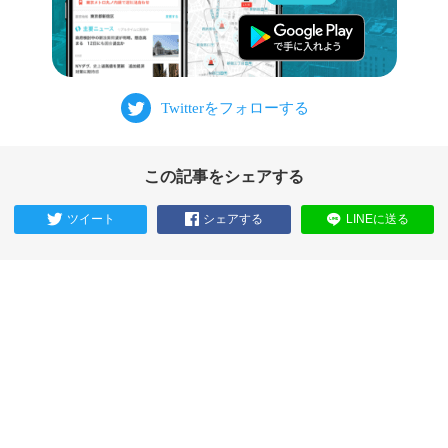
この記事をシェアする
ツイート
シェアする
LINEに送る