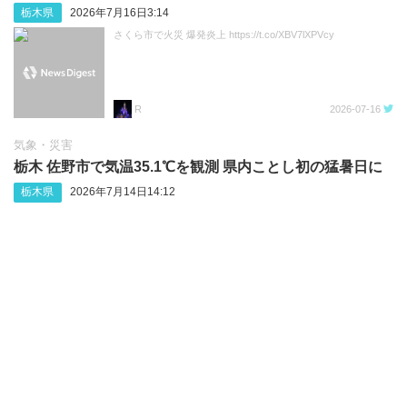
栃木県
2026年7月16日3:14
さくら市で火災 爆発炎上 https://t.co/XBV7lXPVcy
R
2026-07-16
気象・災害
栃木 佐野市で気温35.1℃を観測 県内ことし初の猛暑日に
栃木県
2026年7月14日14:12