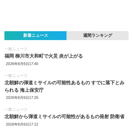
新着ニュース
週間ランキング
一般ニュース
福岡 柳川市大和町で火災 炎が上がる
2026年8月6日17:40
一般ニュース
北朝鮮の弾道ミサイルの可能性あるもの すでに落下とみ
られる 海上保安庁
2026年8月6日17:26
一般ニュース
北朝鮮から弾道ミサイルの可能性があるもの発射 防衛省
2026年8月6日17:12