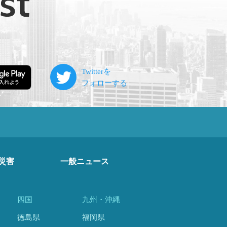
災害
一般ニュース
四国
九州・沖縄
徳島県
福岡県