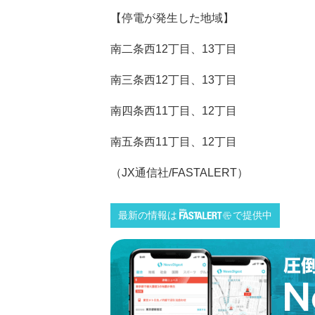
【停電が発生した地域】
南二条西12丁目、13丁目
南三条西12丁目、13丁目
南四条西11丁目、12丁目
南五条西11丁目、12丁目
（JX通信社/FASTALERT）
最新の情報は
で提供中