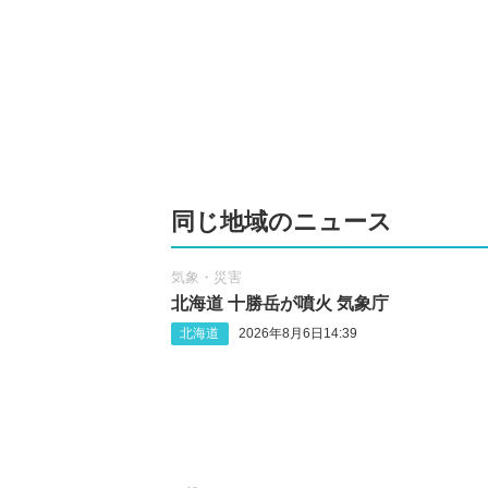
同じ地域のニュース
気象・災害
北海道 十勝岳が噴火 気象庁
北海道
2026年8月6日14:39