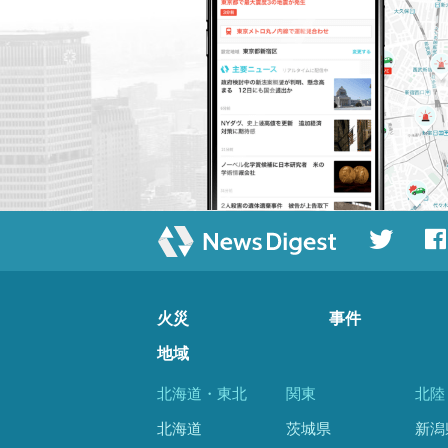
火災
事件
地域
北海道・東北
関東
北陸
北海道
茨城県
新潟