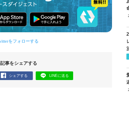
の記事をシェアする
シェアする
LINEに送る