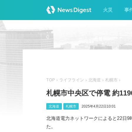
火災
事
TOP
ライフライン
北海道
札幌市
札幌市中央区で停電 約119
北海道
札幌市
2025年4月22日10:01
北海道電力ネットワークによると22日9
た。