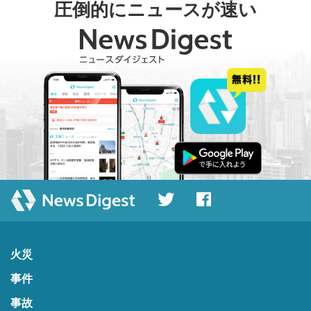
圧倒的にニュースが速い
火災
事件
事故