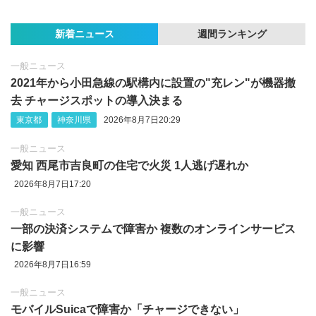
新着ニュース
週間ランキング
一般ニュース
2021年から小田急線の駅構内に設置の"充レン"が機器撤
去 チャージスポットの導入決まる
東京都
神奈川県
2026年8月7日20:29
一般ニュース
愛知 西尾市吉良町の住宅で火災 1人逃げ遅れか
2026年8月7日17:20
一般ニュース
一部の決済システムで障害か 複数のオンラインサービス
に影響
2026年8月7日16:59
一般ニュース
モバイルSuicaで障害か「チャージできない」