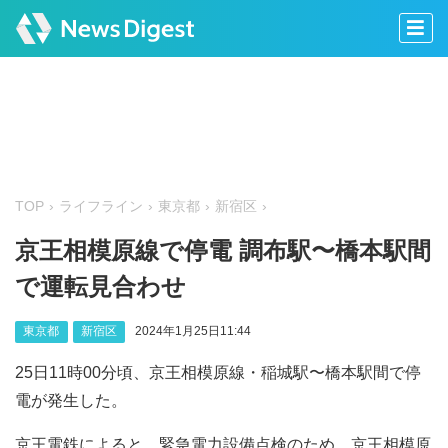
TOP
ライフライン
東京都
新宿区
京王相模原線で停電 調布駅〜橋本駅間
で運転見合わせ
東京都
新宿区
2024年1月25日11:44
25日11時00分頃、京王相模原線・稲城駅〜橋本駅間で停
電が発生した。
京王電鉄によると、緊急電力設備点検のため、京王相模原