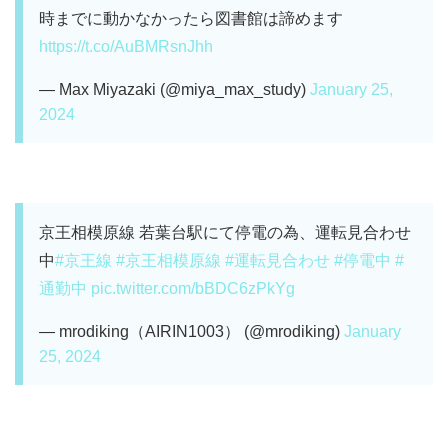
時までに動かなかったら図書館は諦めます
https://t.co/AuBMRsnJhh
— Max Miyazaki (@miya_max_study)
January 25,
2024
京王相模原線 若葉台駅にて停電の為、運転見合わせ
中
#京王線
#京王相模原線
#運転見合わせ
#停電中
#
通勤中
pic.twitter.com/bBDC6zPkYg
— mrodiking（AIRIN1003） (@mrodiking)
January
25, 2024