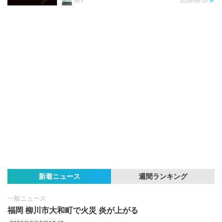
SKY
2026-06-14
新着ニュース
週間ランキング
一般ニュース
福岡 柳川市大和町で火災 炎が上がる