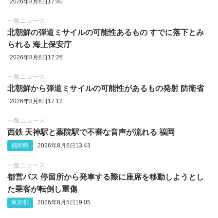
2026年8月6日17:40
一般ニュース
北朝鮮の弾道ミサイルの可能性あるもの すでに落下とみ
られる 海上保安庁
2026年8月6日17:26
一般ニュース
北朝鮮から弾道ミサイルの可能性があるもの発射 防衛省
2026年8月6日17:12
一般ニュース
西鉄 天神駅と薬院駅で不審な音声が流れる 福岡
福岡県
2026年8月6日13:43
一般ニュース
都営バス 停留所から発車する際に座席を移動しようとし
た乗客が転倒し重傷
東京都
2026年8月5日19:05