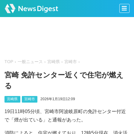
TOP
一般ニュース
宮崎県
宮崎市
宮崎 免許センター近くで住宅が燃え
る
宮崎県
宮崎市
2026年1月19日12:09
19日11時05分頃、宮崎市阿波岐原町の免許センター付近
で「煙が出ている」と通報があった。
消防によると、住宅が燃えており、12時5分現在、消火活