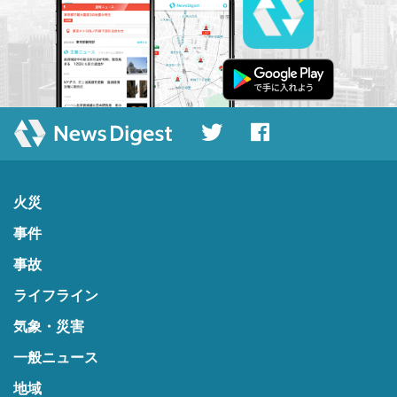
火災
事件
事故
ライフライン
気象・災害
一般ニュース
地域