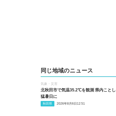
同じ地域のニュース
気象・災害
北秋田市で気温35.2℃を観測 県内こと
猛暑日に
秋田県
2026年8月6日12:51