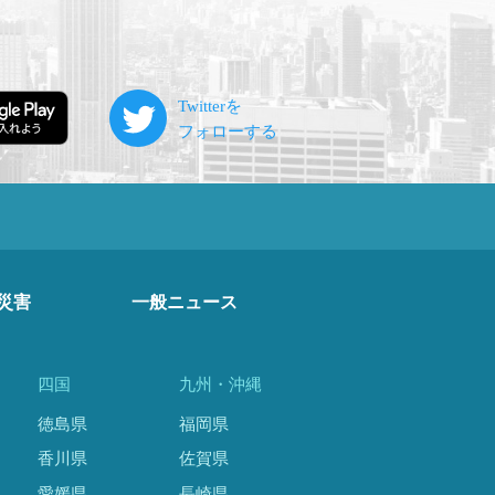
災害
一般ニュース
四国
九州・沖縄
徳島県
福岡県
香川県
佐賀県
愛媛県
長崎県