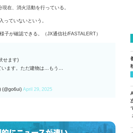
0分現在、消火活動を行っている。
入っていないという。
子が確認できる。（JX通信社/FASTALERT）
伏せます)
ています。ただ建物は…もう…
@go6ui)
April 29, 2025