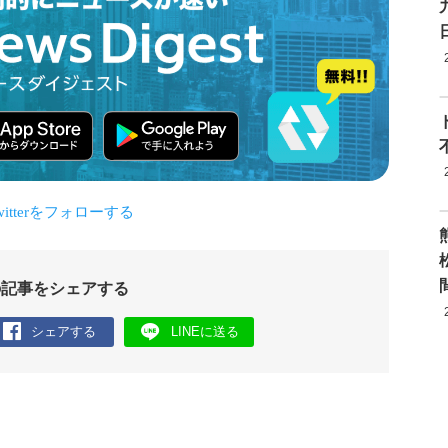
の記事をシェアする
シェアする
LINEに送る