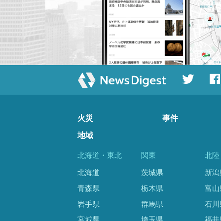
火災
事件
地域
北海道・東北
関東
北陸
北海道
茨城県
新潟
青森県
栃木県
富山
岩手県
群馬県
石川
宮城県
埼玉県
福井