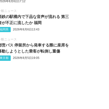
2026年8月6日17:12
一般ニュース
西鉄の駅構内で下品な音声が流れる 第三
者が不正に流したか 福岡
福岡県
2026年8月6日13:43
一般ニュース
都営バス 停留所から発車する際に座席を
移動しようとした乗客が転倒し重傷
東京都
2026年8月5日19:05