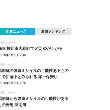
新着ニュース
週間ランキング
一般ニュース
福岡 柳川市大和町で火災 炎が上がる
2026年8月6日17:40
一般ニュース
北朝鮮の弾道ミサイルの可能性あるもの
すでに落下とみられる 海上保安庁
2026年8月6日17:26
一般ニュース
北朝鮮から弾道ミサイルの可能性がある
もの発射 防衛省