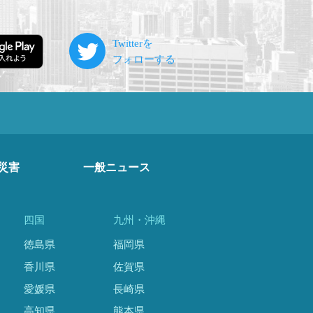
災害
一般ニュース
四国
九州・沖縄
徳島県
福岡県
香川県
佐賀県
愛媛県
長崎県
高知県
熊本県