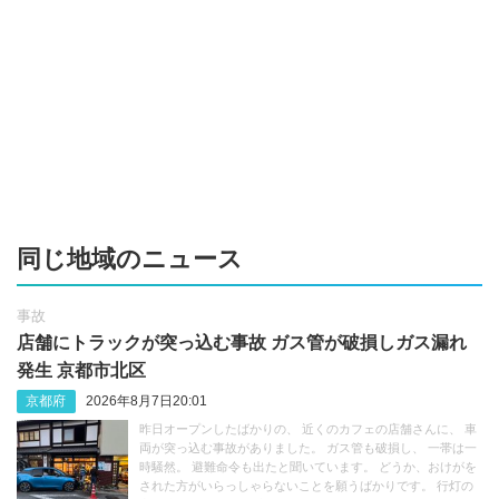
同じ地域のニュース
事故
店舗にトラックが突っ込む事故 ガス管が破損しガス漏れ
発生 京都市北区
京都府
2026年8月7日20:01
昨日オープンしたばかりの、 近くのカフェの店舗さんに、 車
両が突っ込む事故がありました。 ガス管も破損し、 一帯は一
時騒然。 避難命令も出たと聞いています。 どうか、おけがを
された方がいらっしゃらないことを願うばかりです。 行灯の