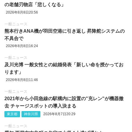
の老舗刃物店「悲しくなる」
2026年8月8日20:56
一般ニュース
熊本行きANA機が羽田空港に引き返し 昇降舵システムの
不具合で
2026年8月8日16:24
一般ニュース
及川光博 一般女性との結婚発表「新しい命を授かってお
ります」
2026年8月8日11:46
一般ニュース
2021年から小田急線の駅構内に設置の"充レン"が機器撤
去 チャージスポットの導入決まる
東京都
神奈川県
2026年8月7日20:29
一般ニュース