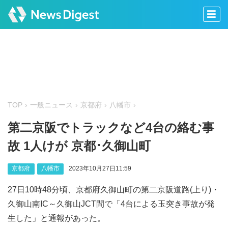
TOP
一般ニュース
京都府
八幡市
第二京阪でトラックなど4台の絡む事
故 1人けが 京都･久御山町
京都府
八幡市
2023年10月27日11:59
27日10時48分頃、京都府久御山町の第二京阪道路(上り)・
久御山南IC～久御山JCT間で「4台による玉突き事故が発
生した」と通報があった。