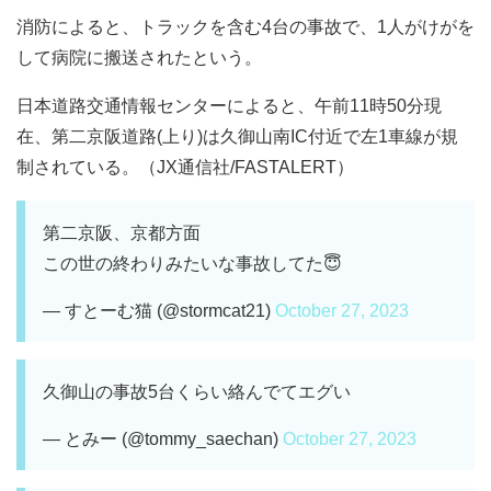
消防によると、トラックを含む4台の事故で、1人がけがを
して病院に搬送されたという。
日本道路交通情報センターによると、午前11時50分現
在、第二京阪道路(上り)は久御山南IC付近で左1車線が規
制されている。（JX通信社/FASTALERT）
第二京阪、京都方面
この世の終わりみたいな事故してた😇
— すとーむ猫 (@stormcat21)
October 27, 2023
久御山の事故5台くらい絡んでてエグい
— とみー (@tommy_saechan)
October 27, 2023