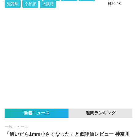
日20:48
滋賀県
京都府
大阪府
新着ニュース
週間ランキング
一般ニュース
「研いだら1mm小さくなった」と低評価レビュー 神奈川