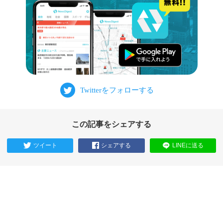
この記事をシェアする
ツイート
シェアする
LINEに送る