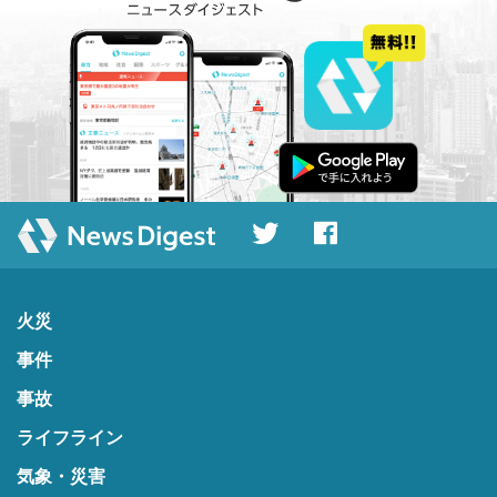
火災
事件
事故
ライフライン
気象・災害