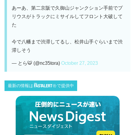
あーあ、第二京阪で久御山ジャンクション手前でプ
リウスがトラックにミサイルしてフロント大破して
た
今で八幡まで渋滞してるし、松井山手ぐらいまで渋
滞しそう
— とら🐯 (@nc35tora)
October 27, 2023
最新の情報は
で提供中