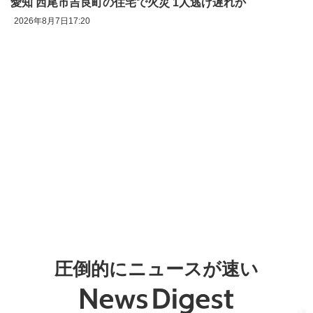
愛知 西尾市吉良町の住宅で火災 1人逃げ遅れか
2026年8月7日17:20
圧倒的にニュースが速い