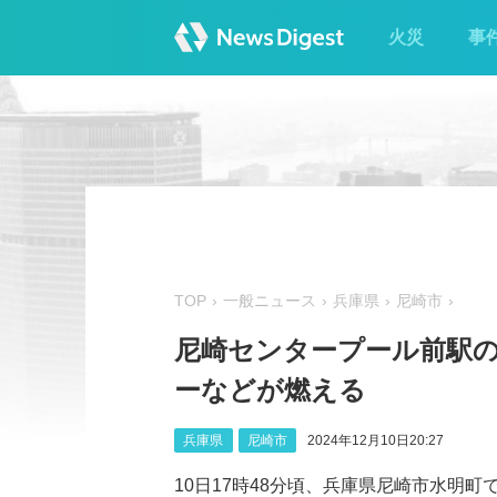
火災
事
TOP
一般ニュース
兵庫県
尼崎市
尼崎センタープール前駅の
ーなどが燃える
兵庫県
尼崎市
2024年12月10日20:27
10日17時48分頃、兵庫県尼崎市水明