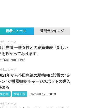
新着ニュース
週間ランキング
一般ニュース
及川光博 一般女性との結婚発表「新しい
命を授かっております」
2026年8月8日11:46
一般ニュース
2021年から小田急線の駅構内に設置の"充
レン"が機器撤去 チャージスポットの導入
決まる
東京都
神奈川県
2026年8月7日20:29
一般ニュース