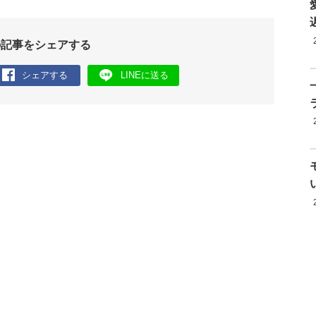
の記事をシェアする
シェアする
LINEに送る