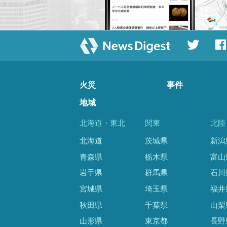
火災
事件
地域
北海道・東北
関東
北陸
北海道
茨城県
新潟
青森県
栃木県
富山
岩手県
群馬県
石川
宮城県
埼玉県
福井
秋田県
千葉県
山梨
山形県
東京都
長野