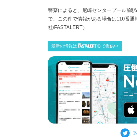
警察によると、尼崎センタープール前駅
で、この件で情報がある場合は110番通
社/FASTALERT）
最新の情報は
で提供中