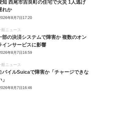
愛知 西尾市吉良町の住宅で火災 1人逃げ
遅れか
2026年8月7日17:20
一般ニュース
一部の決済システムで障害か 複数のオン
ラインサービスに影響
2026年8月7日16:59
一般ニュース
モバイルSuicaで障害か「チャージできな
い」
2026年8月7日16:46