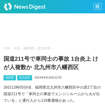
TOP
火災
福岡県
北九州市
国道211号で車同士の事故 1台炎上 け
が人複数か 北九州市八幡西区
福岡県
北九州市
2024年9月26日12:55
26日12時05分頃、福岡県北九州市八幡西区中の原2丁目の
国道211号で「車同士の事故でエンジンルームから火が出
ている」と通行人から119番通報があった。