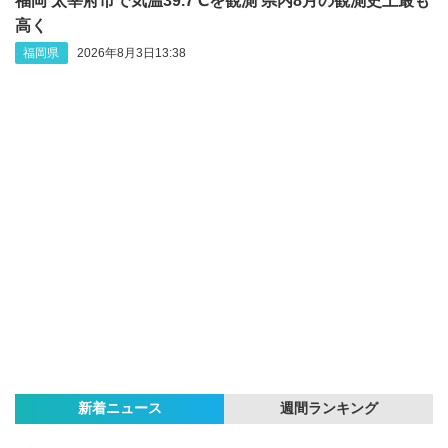
福岡 太宰府市で気温39.7℃を観測 県内8月の観測史上最も
高く
福岡県
2026年8月3日13:38
新着ニュース
週間ランキング