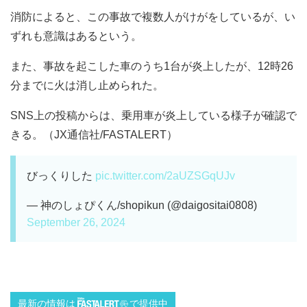
消防によると、この事故で複数人がけがをしているが、い
ずれも意識はあるという。
また、事故を起こした車のうち1台が炎上したが、12時26
分までに火は消し止められた。
SNS上の投稿からは、乗用車が炎上している様子が確認で
きる。（JX通信社/FASTALERT）
びっくりした
pic.twitter.com/2aUZSGqUJv
— 神のしょぴくん/shopikun (@daigositai0808)
September 26, 2024
最新の情報は
で提供中