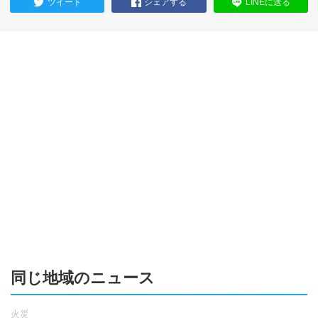
ツイート
シェアする
LINEに送る
同じ地域のニュース
火災