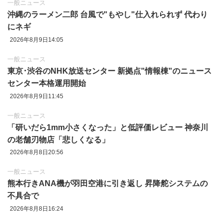
一般ニュース
沖縄のラーメン二郎 台風で"もやし"仕入れられず 代わり
にネギ
2026年8月9日14:05
一般ニュース
東京‪･‬渋谷のNHK放送センター 新拠点"情報棟"のニュース
センター本格運用開始
2026年8月9日11:45
一般ニュース
「研いだら1mm小さくなった」と低評価レビュー 神奈川
の老舗刃物店「悲しくなる」
2026年8月8日20:56
一般ニュース
熊本行きANA機が羽田空港に引き返し 昇降舵システムの
不具合で
2026年8月8日16:24