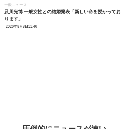
一般ニュース
及川光博 一般女性との結婚発表「新しい命を授かってお
ります」
2026年8月8日11:46
圧倒的にニュースが速い