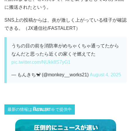
に搬送されたという。
SNS上の投稿からは、炎が激しく上がっている様子が確認
できる。（JX通信社/FASTALERT）
うちの目の前を消防車がめちゃくちゃ通ってたから
なんだと思ったら近くの家くそ燃えてた
pic.twitter.com/NUkk8S7yG1
— もんきち🐒 (@monkey__works21)
August 4, 2025
最新の情報は
で提供中