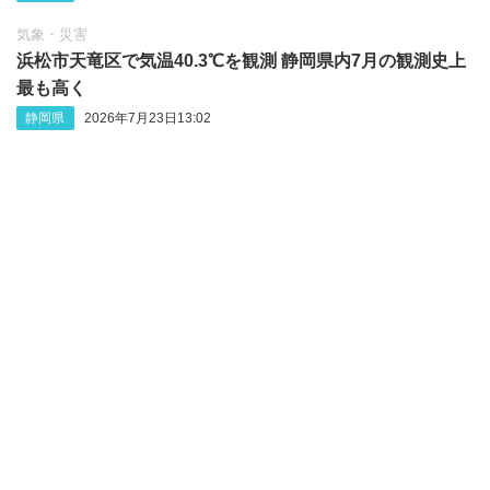
気象・災害
浜松市天竜区で気温40.3℃を観測 静岡県内7月の観測史上
最も高く
静岡県
2026年7月23日13:02