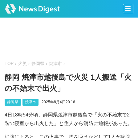
TOP
火災
静岡県
焼津市
静岡 焼津市越後島で火災 1人搬送「火
の不始末で出火」
静岡県
焼津市
2025年8月4日20:16
4日18時54分頃、静岡県焼津市越後島で「火の不始末で2
階の寝室から出火した」と住人から消防に通報があった。
消防によると、この火事で、煙を吸うなどして1人が病院