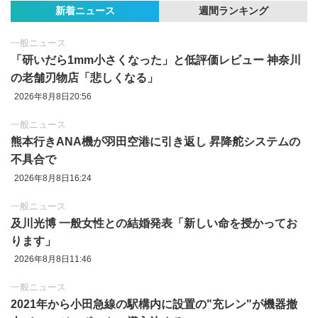
新着ニュース
週間ランキング
一般ニュース
「研いだら1mm小さくなった」と低評価レビュー 神奈川
の老舗刃物店「悲しくなる」
2026年8月8日20:56
一般ニュース
熊本行きANA機が羽田空港に引き返し 昇降舵システムの
不具合で
2026年8月8日16:24
一般ニュース
及川光博 一般女性との結婚発表「新しい命を授かってお
ります」
2026年8月8日11:46
一般ニュース
2021年から小田急線の駅構内に設置の"充レン"が機器撤