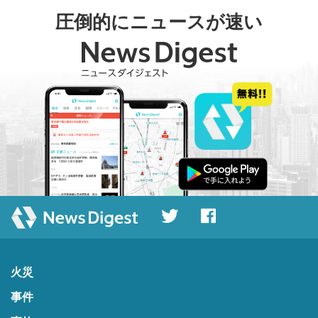
圧倒的にニュースが速い
火災
事件