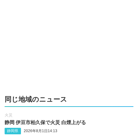
同じ地域のニュース
火災
静岡 伊豆市柏久保で火災 白煙上がる
静岡県
2026年8月1日14:13