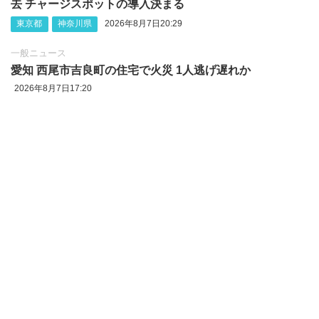
去 チャージスポットの導入決まる
東京都
神奈川県
2026年8月7日20:29
一般ニュース
愛知 西尾市吉良町の住宅で火災 1人逃げ遅れか
2026年8月7日17:20