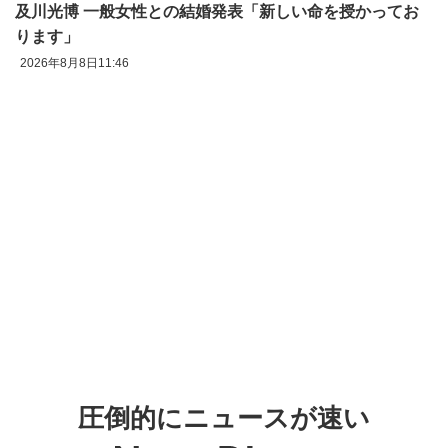
及川光博 一般女性との結婚発表「新しい命を授かってお
ります」
2026年8月8日11:46
圧倒的にニュースが速い