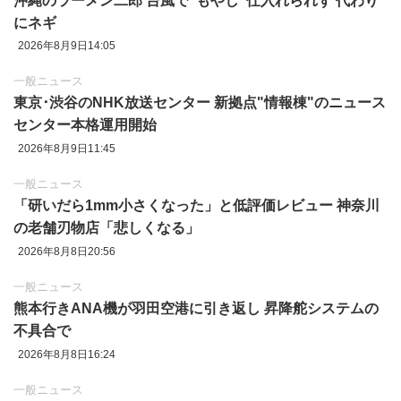
沖縄のラーメン二郎 台風で"もやし"仕入れられず 代わり
にネギ
2026年8月9日14:05
一般ニュース
東京‪･‬渋谷のNHK放送センター 新拠点"情報棟"のニュース
センター本格運用開始
2026年8月9日11:45
一般ニュース
「研いだら1mm小さくなった」と低評価レビュー 神奈川
の老舗刃物店「悲しくなる」
2026年8月8日20:56
一般ニュース
熊本行きANA機が羽田空港に引き返し 昇降舵システムの
不具合で
2026年8月8日16:24
一般ニュース