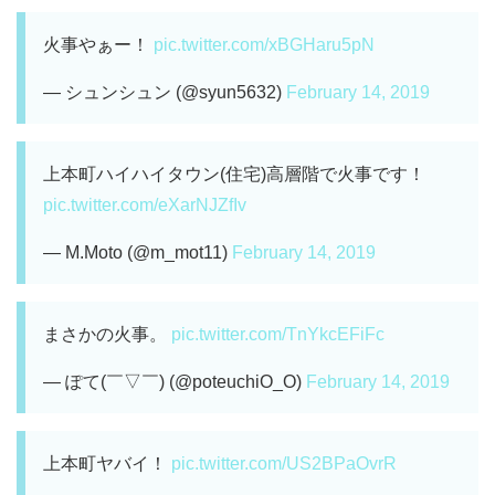
火事やぁー！
pic.twitter.com/xBGHaru5pN
— シュンシュン (@syun5632)
February 14, 2019
上本町ハイハイタウン(住宅)高層階で火事です！
pic.twitter.com/eXarNJZfIv
— M.Moto (@m_mot11)
February 14, 2019
まさかの火事。
pic.twitter.com/TnYkcEFiFc
— ぽて(￣▽￣) (@poteuchiO_O)
February 14, 2019
上本町ヤバイ！
pic.twitter.com/US2BPaOvrR