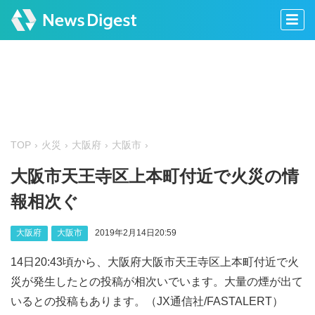
TOP
火災
大阪府
大阪市
大阪市天王寺区上本町付近で火災の情
報相次ぐ
大阪府
大阪市
2019年2月14日20:59
14日20:43頃から、大阪府大阪市天王寺区上本町付近で火
災が発生したとの投稿が相次いでいます。大量の煙が出て
いるとの投稿もあります。（JX通信社/FASTALERT）