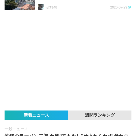
ちび148
2026-07-29
新着ニュース
週間ランキング
一般ニュース