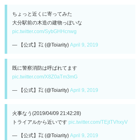
ちょっと近くに寄ってみた
大分駅前の木造の建物っぽいな
pic.twitter.com/SybGHHcnwg
— 【公式】㌠ (@Toiarity)
April 9, 2019
既に警察消防は呼ばれてます
pic.twitter.com/X8Z0aTm3mG
— 【公式】㌠ (@Toiarity)
April 9, 2019
火事なう(2019/04/09 21:42:28)
トライアルから近いです
pic.twitter.com/TEjtTVhxyV
— 【公式】㌠ (@Toiarity)
April 9, 2019