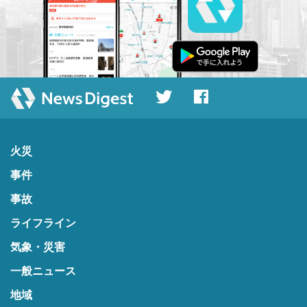
火災
事件
事故
ライフライン
気象・災害
一般ニュース
地域