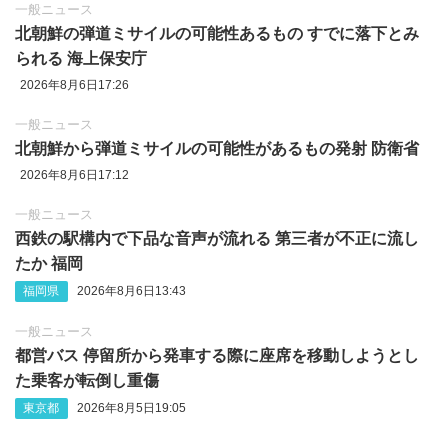
一般ニュース
北朝鮮の弾道ミサイルの可能性あるもの すでに落下とみ
られる 海上保安庁
2026年8月6日17:26
一般ニュース
北朝鮮から弾道ミサイルの可能性があるもの発射 防衛省
2026年8月6日17:12
一般ニュース
西鉄の駅構内で下品な音声が流れる 第三者が不正に流し
たか 福岡
福岡県
2026年8月6日13:43
一般ニュース
都営バス 停留所から発車する際に座席を移動しようとし
た乗客が転倒し重傷
東京都
2026年8月5日19:05