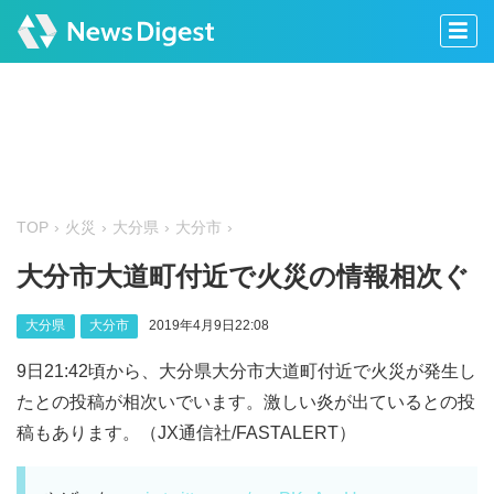
TOP
火災
大分県
大分市
大分市大道町付近で火災の情報相次ぐ
大分県
大分市
2019年4月9日22:08
9日21:42頃から、大分県大分市大道町付近で火災が発生し
たとの投稿が相次いでいます。激しい炎が出ているとの投
稿もあります。（JX通信社/FASTALERT）