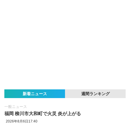
新着ニュース
週間ランキング
一般ニュース
福岡 柳川市大和町で火災 炎が上がる
2026年8月6日17:40