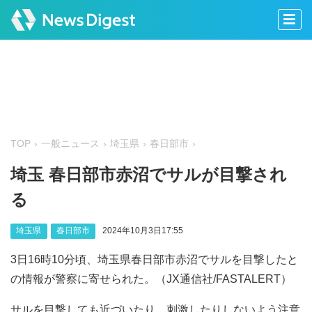
TOP
一般ニュース
埼玉県
春日部市
埼玉 春日部市赤沼でサルが目撃され
る
埼玉県
春日部市
2024年10月3日17:55
3日16時10分頃、埼玉県春日部市赤沼でサルを目撃したと
の情報が警察に寄せられた。（JX通信社/FASTALERT）
サルを目撃しても近づいたり、刺激したりしないよう注意