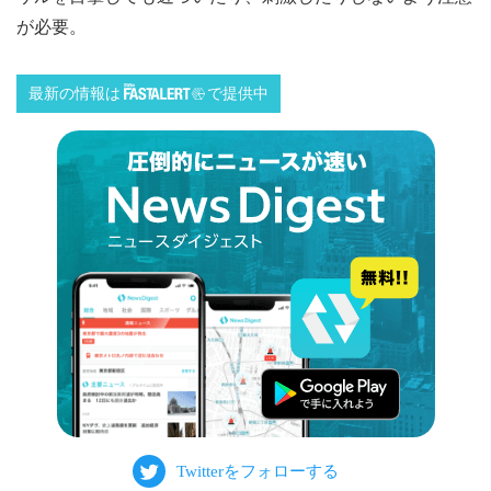
が必要。
最新の情報は
で提供中