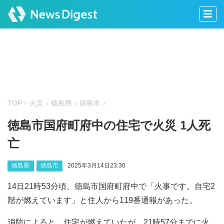
TOP
火災
徳島県
徳島市
徳島市国府町府中の住宅で火災 1人死
亡
徳島県
徳島市
2025年3月14日23:30
14日21時53分頃、徳島市国府町府中で「火事です。自宅2
階が燃えています」と住人から119番通報があった。
消防によると、住宅が燃えていたが、21時57分までに火