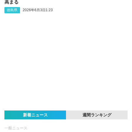
高まる
徳島県
2026年6月3日1:23
新着ニュース
週間ランキング
一般ニュース