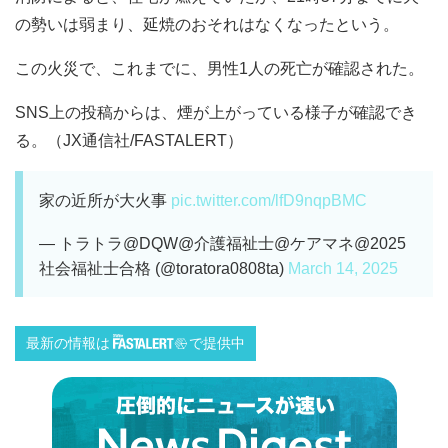
の勢いは弱まり、延焼のおそれはなくなったという。
この火災で、これまでに、男性1人の死亡が確認された。
SNS上の投稿からは、煙が上がっている様子が確認でき
る。（JX通信社/FASTALERT）
家の近所が大火事
pic.twitter.com/lfD9nqpBMC
— トラトラ@DQW@介護福祉士@ケアマネ@2025
社会福祉士合格 (@toratora0808ta)
March 14, 2025
最新の情報は
で提供中