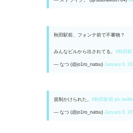
秋田駅前、フォンテ前で不審物？
みんなビルから出されてる。
#秋田駅
— なつ (@jo1ro_natsu)
January 6, 2
規制かけられた。
#秋田駅前
pic.twit
— なつ (@jo1ro_natsu)
January 6, 2