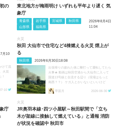
し初の
東北地方が梅雨明け いずれも平年より遅く 気
象庁
青森県
岩手県
宮城県
秋田県
2026年8月4日
11:04
山形県
福島県
火災
秋田 大仙市で住宅など4棟燃える火災 煙上が
る
年7月10
秋田県
2026年6月30日18:08
かけて流
出張帰りの疲れた体に鞭打って運転してたら
、火花
火事🔥 動画は秋田空港から大仙市に入って
た！
国道13号線と合流する辺り（現場はもっと
南西？？） ケガ人とかいないといいけど
https://t.co/5DxUWBSQ0Z
07-10
早苗月
2026-06-30
火災
気象庁
JR奥羽本線･四ツ小屋駅～秋田駅間で「立ち
木が架線に接触して燃えている」と通報 消防
3
が状況を確認中 秋田市