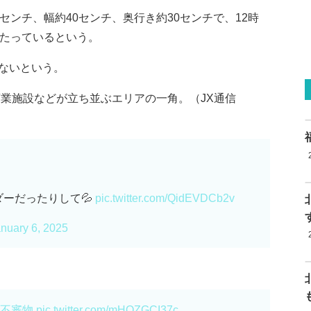
センチ、幅約40センチ、奥行き約30センチで、12時
あたっているという。
ないという。
商業施設などが立ち並ぶエリアの一角。（JX通信
ーだったりして💦
pic.twitter.com/QidEVDCb2v
nuary 6, 2025
#不審物
pic.twitter.com/mHQZGCI37c