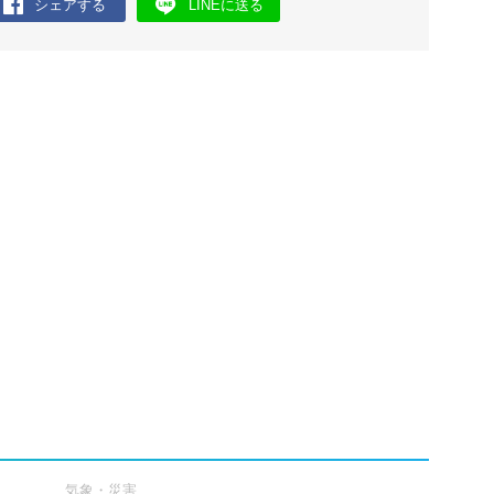
シェアする
LINEに送る
気象・災害