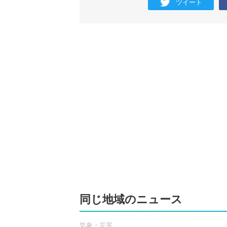
ツイート
同じ地域のニュース
気象・災害