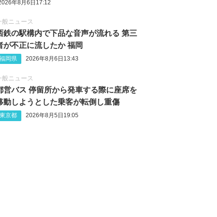
2026年8月6日17:12
一般ニュース
西鉄の駅構内で下品な音声が流れる 第三
者が不正に流したか 福岡
福岡県
2026年8月6日13:43
一般ニュース
都営バス 停留所から発車する際に座席を
移動しようとした乗客が転倒し重傷
東京都
2026年8月5日19:05