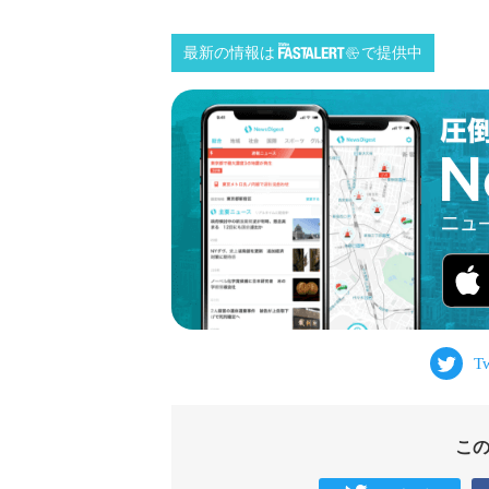
最新の情報は
で提供中
こ