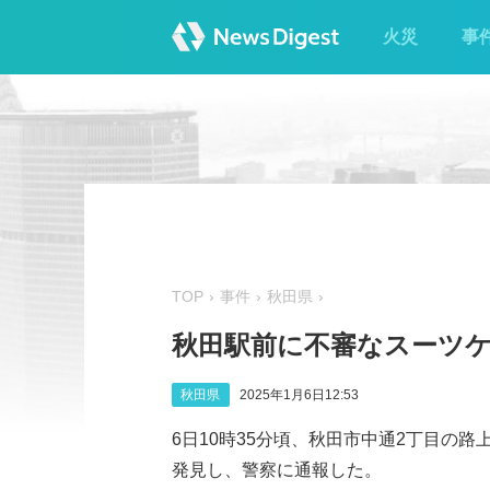
火災
事
TOP
事件
秋田県
秋田駅前に不審なスーツケ
秋田県
2025年1月6日12:53
6日10時35分頃、秋田市中通2丁目の
発見し、警察に通報した。