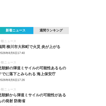
新着ニュース
週間ランキング
一般ニュース
福岡 柳川市大和町で火災 炎が上がる
2026年8月6日17:40
一般ニュース
北朝鮮の弾道ミサイルの可能性あるもの
すでに落下とみられる 海上保安庁
2026年8月6日17:26
一般ニュース
北朝鮮から弾道ミサイルの可能性がある
もの発射 防衛省