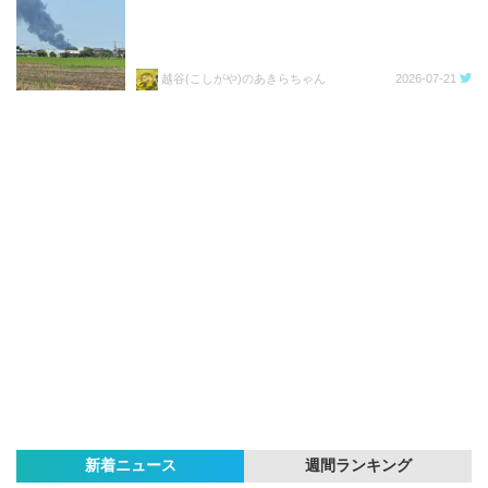
越谷(こしがや)のあきらちゃん
2026-07-21
新着ニュース
週間ランキング