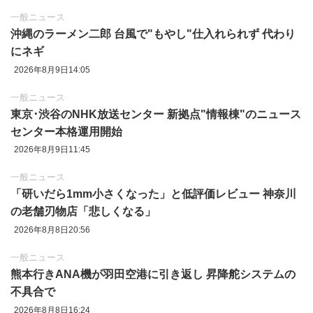
一般ニュース
沖縄のラーメン二郎 台風で"もやし"仕入れられず 代わり
にネギ
2026年8月9日14:05
一般ニュース
東京‪･‬渋谷のNHK放送センター 新拠点"情報棟"のニュース
センター本格運用開始
2026年8月9日11:45
一般ニュース
「研いだら1mm小さくなった」と低評価レビュー 神奈川
の老舗刃物店「悲しくなる」
2026年8月8日20:56
一般ニュース
熊本行きANA機が羽田空港に引き返し 昇降舵システムの
不具合で
2026年8月8日16:24