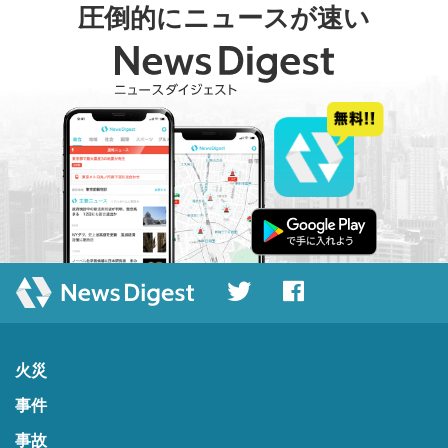
圧倒的にニュースが速い
火災
事件
事故