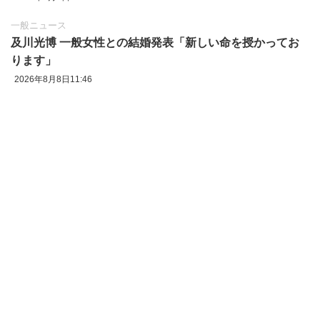
一般ニュース
及川光博 一般女性との結婚発表「新しい命を授かってお
ります」
2026年8月8日11:46