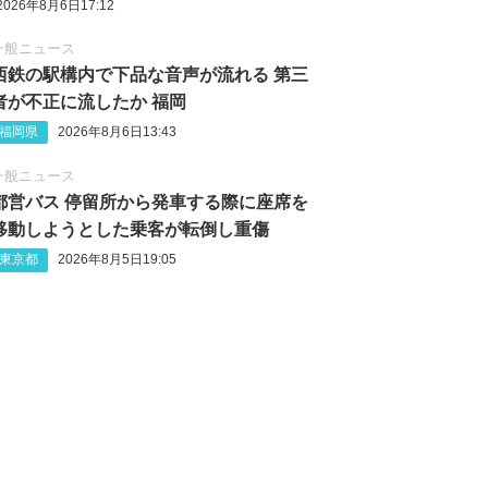
2026年8月6日17:12
一般ニュース
西鉄の駅構内で下品な音声が流れる 第三
者が不正に流したか 福岡
福岡県
2026年8月6日13:43
一般ニュース
都営バス 停留所から発車する際に座席を
移動しようとした乗客が転倒し重傷
東京都
2026年8月5日19:05