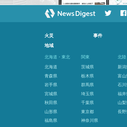
火災
事件
地域
北海道・東北
関東
北陸
北海道
茨城県
新潟
青森県
栃木県
富山
岩手県
群馬県
石川
宮城県
埼玉県
福井
秋田県
千葉県
山梨
山形県
東京都
長野
福島県
神奈川県