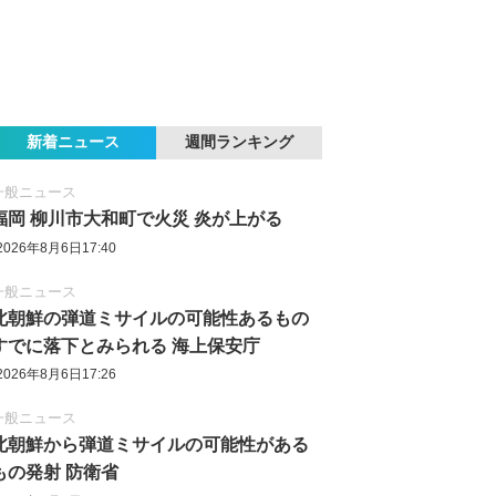
新着ニュース
週間ランキング
一般ニュース
福岡 柳川市大和町で火災 炎が上がる
2026年8月6日17:40
一般ニュース
北朝鮮の弾道ミサイルの可能性あるもの
すでに落下とみられる 海上保安庁
2026年8月6日17:26
一般ニュース
北朝鮮から弾道ミサイルの可能性がある
もの発射 防衛省