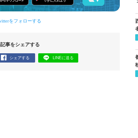
の記事をシェアする
シェアする
LINEに送る