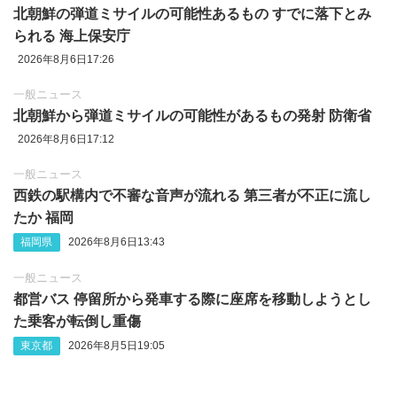
北朝鮮の弾道ミサイルの可能性あるもの すでに落下とみ
られる 海上保安庁
2026年8月6日17:26
一般ニュース
北朝鮮から弾道ミサイルの可能性があるもの発射 防衛省
2026年8月6日17:12
一般ニュース
西鉄の駅構内で不審な音声が流れる 第三者が不正に流し
たか 福岡
福岡県
2026年8月6日13:43
一般ニュース
都営バス 停留所から発車する際に座席を移動しようとし
た乗客が転倒し重傷
東京都
2026年8月5日19:05