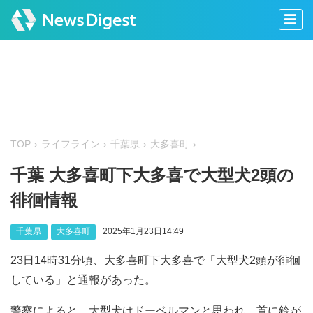
TOP
ライフライン
千葉県
大多喜町
千葉 大多喜町下大多喜で大型犬2頭の
徘徊情報
千葉県
大多喜町
2025年1月23日14:49
23日14時31分頃、大多喜町下大多喜で「大型犬2頭が徘徊
している」と通報があった。
警察によると、大型犬はドーベルマンと思われ、首に鈴が