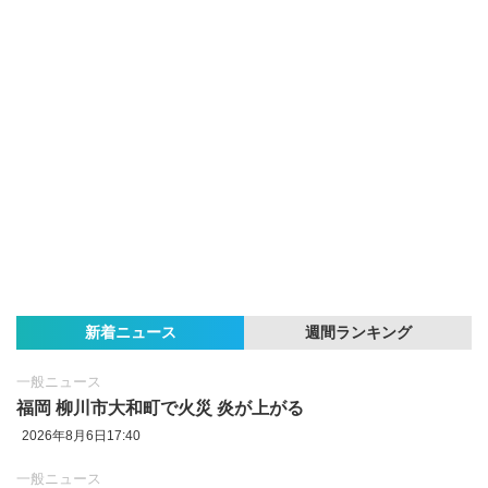
新着ニュース
週間ランキング
一般ニュース
福岡 柳川市大和町で火災 炎が上がる
2026年8月6日17:40
一般ニュース