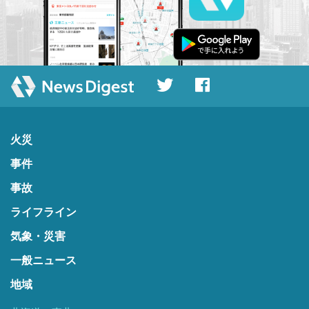
火災
事件
事故
ライフライン
気象・災害
一般ニュース
地域