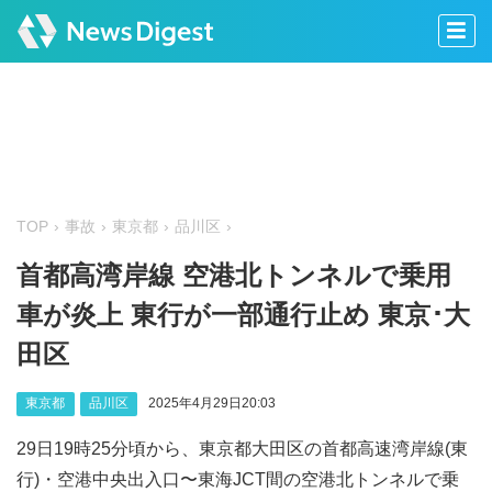
TOP
事故
東京都
品川区
首都高湾岸線 空港北トンネルで乗用
車が炎上 東行が一部通行止め 東京･大
田区
東京都
品川区
2025年4月29日20:03
29日19時25分頃から、東京都大田区の首都高速湾岸線(東
行)・空港中央出入口〜東海JCT間の空港北トンネルで乗