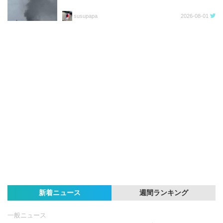
susupapa
2026-08-01
新着ニュース
週間ランキング
一般ニュース