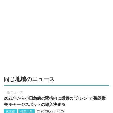
同じ地域のニュース
一般ニュース
2021年から小田急線の駅構内に設置の"充レン"が機器撤
去 チャージスポットの導入決まる
東京都
神奈川県
2026年8月7日20:29