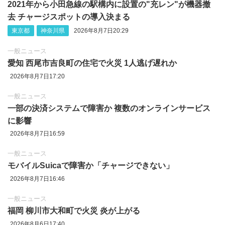
2021年から小田急線の駅構内に設置の"充レン"が機器撤
去 チャージスポットの導入決まる
東京都
神奈川県
2026年8月7日20:29
一般ニュース
愛知 西尾市吉良町の住宅で火災 1人逃げ遅れか
2026年8月7日17:20
一般ニュース
一部の決済システムで障害か 複数のオンラインサービス
に影響
2026年8月7日16:59
一般ニュース
モバイルSuicaで障害か「チャージできない」
2026年8月7日16:46
一般ニュース
福岡 柳川市大和町で火災 炎が上がる
2026年8月6日17:40