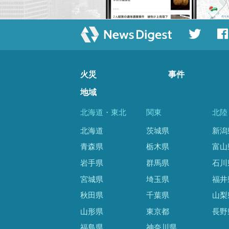
火災
事件
地域
北海道・東北
関東
北陸
北海道
茨城県
新潟
青森県
栃木県
富山
岩手県
群馬県
石川
宮城県
埼玉県
福井
秋田県
千葉県
山梨
山形県
東京都
長野
福島県
神奈川県