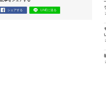
シェアする
LINEに送る