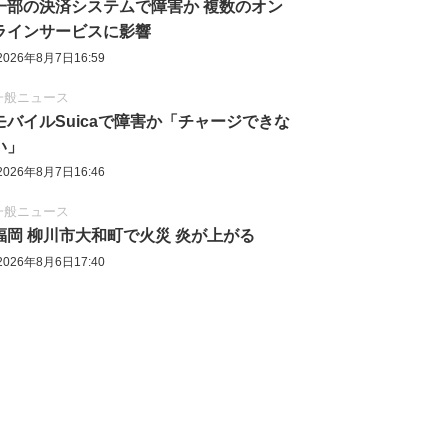
一部の決済システムで障害か 複数のオン
ラインサービスに影響
2026年8月7日16:59
一般ニュース
モバイルSuicaで障害か「チャージできな
い」
2026年8月7日16:46
一般ニュース
福岡 柳川市大和町で火災 炎が上がる
2026年8月6日17:40