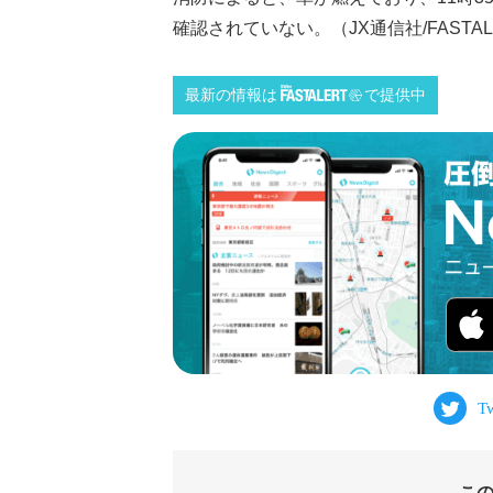
確認されていない。（JX通信社/FASTAL
最新の情報は
で提供中
こ