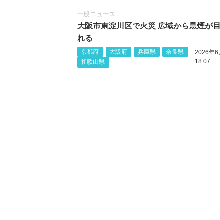
一般ニュース
大阪市東淀川区で火災 広域から黒煙が
れる
京都府
大阪府
兵庫県
奈良県
2026年6
18:07
和歌山県