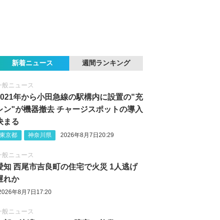
新着ニュース
週間ランキング
一般ニュース
2021年から小田急線の駅構内に設置の"充
レン"が機器撤去 チャージスポットの導入
決まる
東京都
神奈川県
2026年8月7日20:29
一般ニュース
愛知 西尾市吉良町の住宅で火災 1人逃げ
遅れか
2026年8月7日17:20
一般ニュース