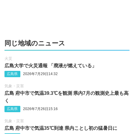
同じ地域のニュース
火災
広島大学で火災通報 「廃液が燃えている」
広島県
2026年7月29日14:32
気象・災害
広島 府中市で気温39.3℃を観測 県内7月の観測史上最も高
く
広島県
2026年7月26日15:16
気象・災害
広島 府中市で気温35℃到達 県内ことし初の猛暑日に