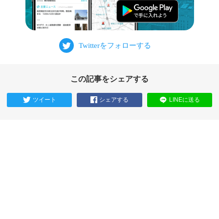
この記事をシェアする
ツイート
シェアする
LINEに送る