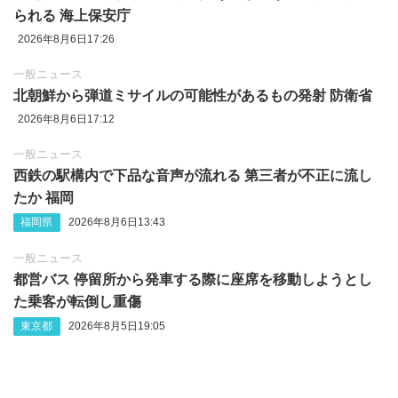
られる 海上保安庁
2026年8月6日17:26
一般ニュース
北朝鮮から弾道ミサイルの可能性があるもの発射 防衛省
2026年8月6日17:12
一般ニュース
西鉄の駅構内で下品な音声が流れる 第三者が不正に流し
たか 福岡
福岡県
2026年8月6日13:43
一般ニュース
都営バス 停留所から発車する際に座席を移動しようとし
た乗客が転倒し重傷
東京都
2026年8月5日19:05