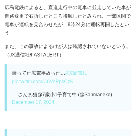
広島電鉄によると、直進走行中の電車に並走していた車が
進路変更で右折したところ接触したとみられ、一部区間で
電車が運転を見合わせたが、8時24分に運転再開したとい
う。
また、この事故によるけが人は確認されていないという。
（JX通信社/FASTALERT）
乗ってた広電事故った…
#広島電鉄
pic.twitter.com/C6VoPpkCzK
— さんま猫@7歳小1子育て中 (@Sanmaneko)
December 17, 2024