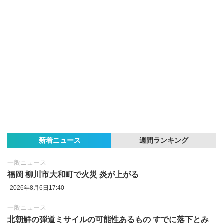
新着ニュース
週間ランキング
一般ニュース
福岡 柳川市大和町で火災 炎が上がる
2026年8月6日17:40
一般ニュース
北朝鮮の弾道ミサイルの可能性あるもの すでに落下とみ