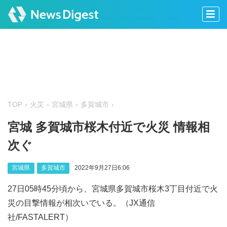
TOP
火災
宮城県
多賀城市
宮城 多賀城市桜木付近で火災 情報相
次ぐ
宮城県
多賀城市
2022年9月27日6:06
27日05時45分頃から、宮城県多賀城市桜木3丁目付近で火
災の目撃情報が相次いでいる。（JX通信
社/FASTALERT）