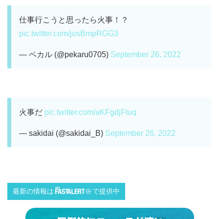
仕事行こうと思ったら火事！？
pic.twitter.com/josBmpRGG3
— ペカル (@pekaru0705)
September 26, 2022
火事だ
pic.twitter.com/aKFgdjFtuq
— sakidai (@sakidai_B)
September 26, 2022
最新の情報は
で提供中