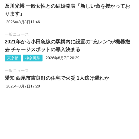
及川光博 一般女性との結婚発表「新しい命を授かってお
ります」
2026年8月8日11:46
一般ニュース
2021年から小田急線の駅構内に設置の"充レン"が機器撤
去 チャージスポットの導入決まる
東京都
神奈川県
2026年8月7日20:29
一般ニュース
愛知 西尾市吉良町の住宅で火災 1人逃げ遅れか
2026年8月7日17:20