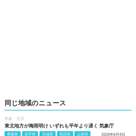
同じ地域のニュース
気象・災害
東北地方が梅雨明け いずれも平年より遅く 気象庁
青森県
岩手県
宮城県
秋田県
山形県
2026年8月4日