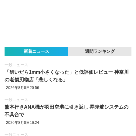
新着ニュース
週間ランキング
一般ニュース
「研いだら1mm小さくなった」と低評価レビュー 神奈川
の老舗刃物店「悲しくなる」
2026年8月8日20:56
一般ニュース
熊本行きANA機が羽田空港に引き返し 昇降舵システムの
不具合で
2026年8月8日16:24
一般ニュース