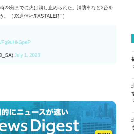
時23分までに火は消し止められた。消防車など3台を
（JX通信社/FASTALERT）
com/Fg9uHkGpeP
D_SA)
July 1, 2023