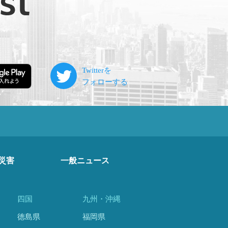
災害
一般ニュース
四国
九州・沖縄
徳島県
福岡県