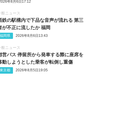
2026年8月6日17:12
一般ニュース
西鉄の駅構内で下品な音声が流れる 第三
者が不正に流したか 福岡
福岡県
2026年8月6日13:43
一般ニュース
都営バス 停留所から発車する際に座席を
移動しようとした乗客が転倒し重傷
東京都
2026年8月5日19:05