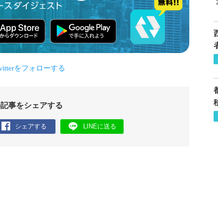
の記事をシェアする
シェアする
LINEに送る