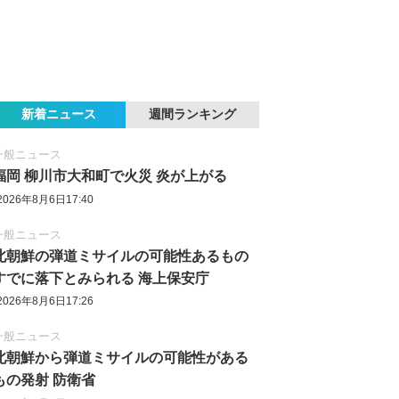
新着ニュース
週間ランキング
一般ニュース
福岡 柳川市大和町で火災 炎が上がる
2026年8月6日17:40
一般ニュース
北朝鮮の弾道ミサイルの可能性あるもの
すでに落下とみられる 海上保安庁
2026年8月6日17:26
一般ニュース
北朝鮮から弾道ミサイルの可能性がある
もの発射 防衛省