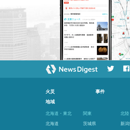
火災
事件
地域
北海道・東北
関東
北陸
北海道
茨城県
新潟