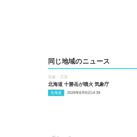
同じ地域のニュース
気象・災害
北海道 十勝岳が噴火 気象庁
北海道
2026年8月6日14:39