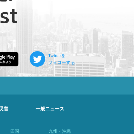
災害
一般ニュース
四国
九州・沖縄