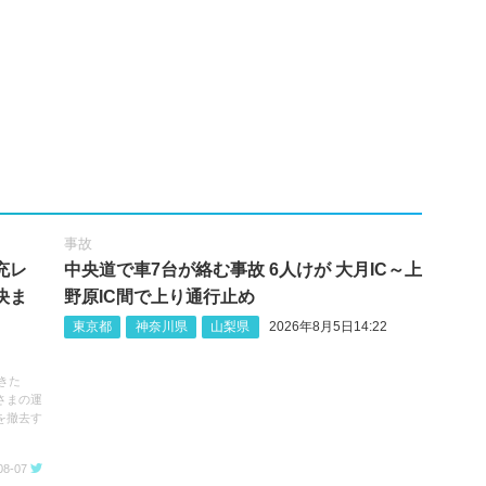
事故
充レ
中央道で車7台が絡む事故 6人けが 大月IC～上
決ま
野原IC間で上り通行止め
東京都
神奈川県
山梨県
2026年8月5日14:22
きた
さまの運
を撤去す
08-07