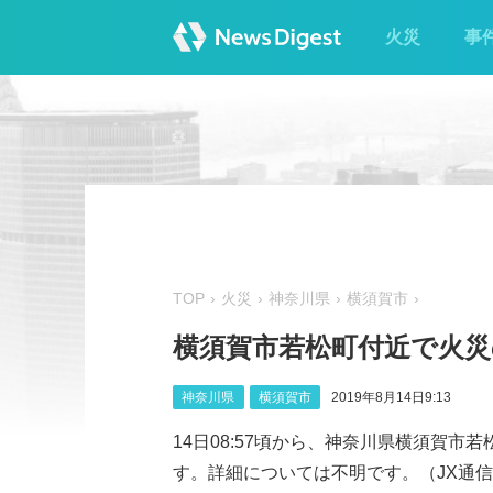
火災
事
TOP
火災
神奈川県
横須賀市
横須賀市若松町付近で火災
神奈川県
横須賀市
2019年8月14日9:13
14日08:57頃から、神奈川県横須賀
す。詳細については不明です。（JX通信社/