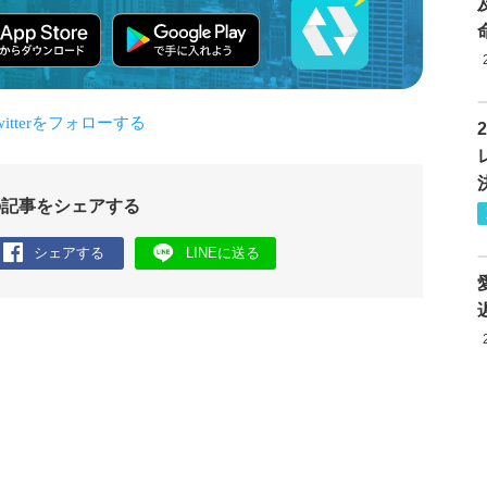
の記事をシェアする
シェアする
LINEに送る