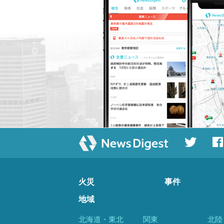
火災
事件
地域
北海道・東北
関東
北陸