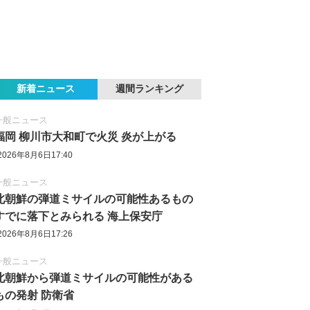
新着ニュース
週間ランキング
一般ニュース
福岡 柳川市大和町で火災 炎が上がる
2026年8月6日17:40
一般ニュース
北朝鮮の弾道ミサイルの可能性あるもの
すでに落下とみられる 海上保安庁
2026年8月6日17:26
一般ニュース
北朝鮮から弾道ミサイルの可能性がある
もの発射 防衛省