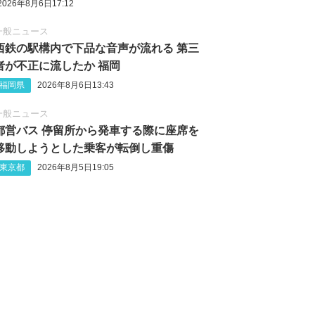
2026年8月6日17:12
一般ニュース
西鉄の駅構内で下品な音声が流れる 第三
者が不正に流したか 福岡
福岡県
2026年8月6日13:43
一般ニュース
都営バス 停留所から発車する際に座席を
移動しようとした乗客が転倒し重傷
東京都
2026年8月5日19:05