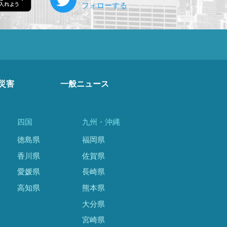
災害
一般ニュース
四国
九州・沖縄
徳島県
福岡県
香川県
佐賀県
愛媛県
長崎県
高知県
熊本県
大分県
宮崎県