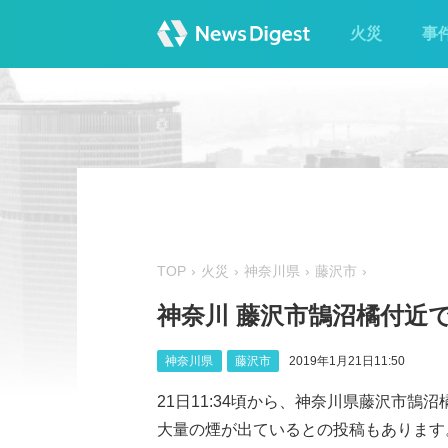
火災
事
TOP
火災
神奈川県
藤沢市
神奈川 藤沢市鵠沼橘付近
神奈川県
藤沢市
2019年1月21日11:50
21日11:34頃から、神奈川県藤沢市
大量の煙が出ているとの投稿もあります。（