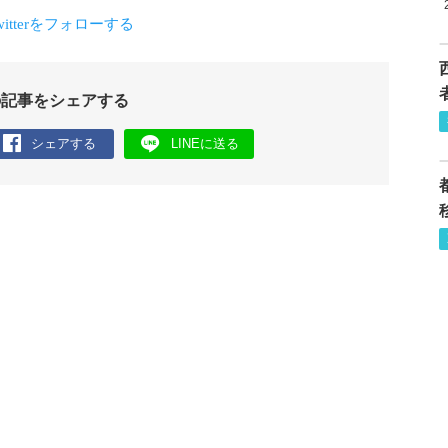
の記事をシェアする
シェアする
LINEに送る