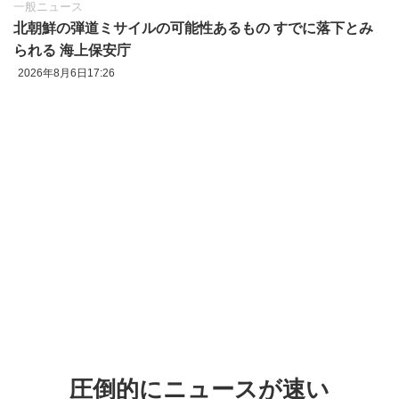
一般ニュース
北朝鮮の弾道ミサイルの可能性あるもの すでに落下とみ
られる 海上保安庁
2026年8月6日17:26
圧倒的にニュースが速い