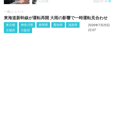
ちび148
2026-07-29
一般ニュース
東海道新幹線が運転再開 大雨の影響で一時運転見合わせ
東京都
神奈川県
静岡県
愛知県
滋賀県
2026年7月25日
22:07
京都府
大阪府