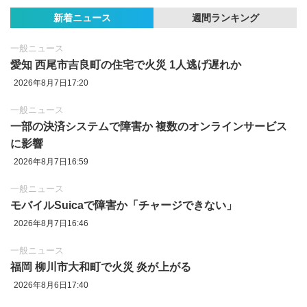
新着ニュース
週間ランキング
一般ニュース
愛知 西尾市吉良町の住宅で火災 1人逃げ遅れか
2026年8月7日17:20
一般ニュース
一部の決済システムで障害か 複数のオンラインサービス
に影響
2026年8月7日16:59
一般ニュース
モバイルSuicaで障害か「チャージできない」
2026年8月7日16:46
一般ニュース
福岡 柳川市大和町で火災 炎が上がる
2026年8月6日17:40