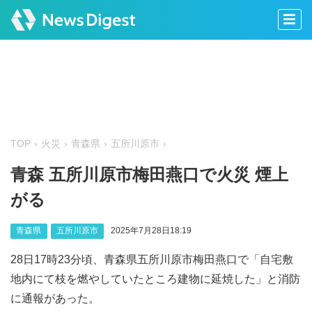
TOP
火災
青森県
五所川原市
青森 五所川原市梅田燕口で火災 煙上
がる
青森県
五所川原市
2025年7月28日18:19
28日17時23分頃、青森県五所川原市梅田燕口で「自宅敷
地内にて枝を燃やしていたところ建物に延焼した」と消防
に通報があった。