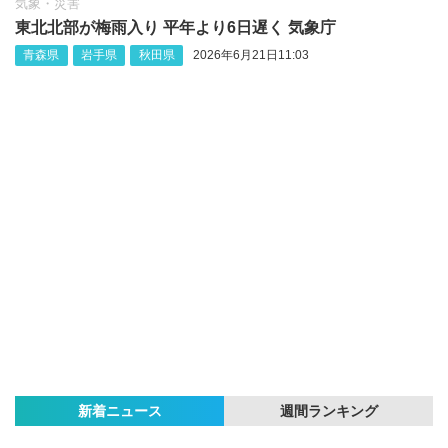
気象・災害
東北北部が梅雨入り 平年より6日遅く 気象庁
青森県
岩手県
秋田県
2026年6月21日11:03
新着ニュース
週間ランキング