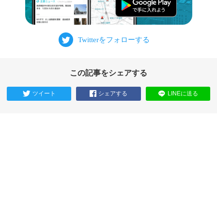
この記事をシェアする
ツイート
シェアする
LINEに送る