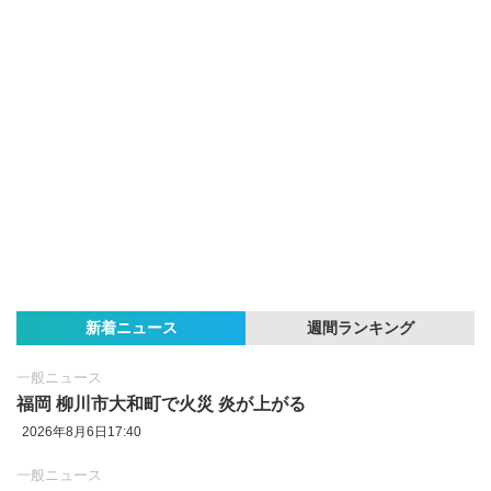
新着ニュース
週間ランキング
一般ニュース
福岡 柳川市大和町で火災 炎が上がる
2026年8月6日17:40
一般ニュース