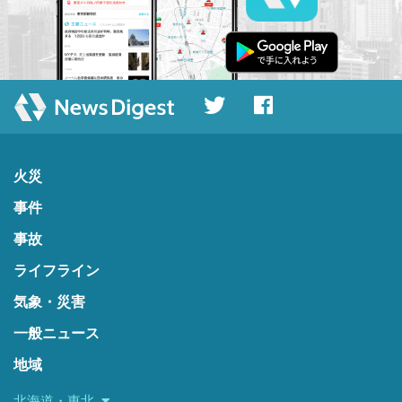
火災
事件
事故
ライフライン
気象・災害
一般ニュース
地域
北海道・東北