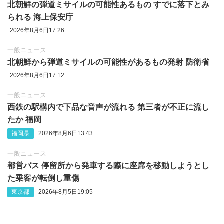
北朝鮮の弾道ミサイルの可能性あるもの すでに落下とみ
られる 海上保安庁
2026年8月6日17:26
一般ニュース
北朝鮮から弾道ミサイルの可能性があるもの発射 防衛省
2026年8月6日17:12
一般ニュース
西鉄の駅構内で下品な音声が流れる 第三者が不正に流し
たか 福岡
福岡県
2026年8月6日13:43
一般ニュース
都営バス 停留所から発車する際に座席を移動しようとし
た乗客が転倒し重傷
東京都
2026年8月5日19:05