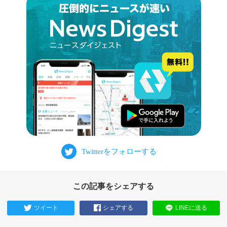
この記事をシェアする
ツイート
シェアする
LINEに送る