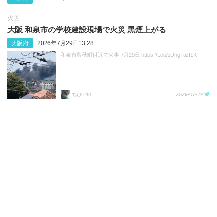
火災
大阪 和泉市の学校建設現場で火災 黒煙上がる
大阪府
2026年7月29日13:28
和泉市富秋町付近で火事 7月29日 https://t.co/zDhgTazf1K
ちび148
2026-07-29