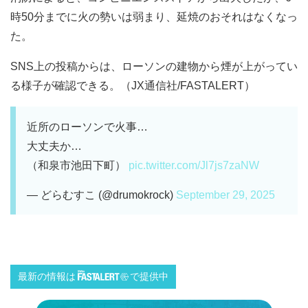
時50分までに火の勢いは弱まり、延焼のおそれはなくなっ
た。
SNS上の投稿からは、ローソンの建物から煙が上がってい
る様子が確認できる。（JX通信社/FASTALERT）
近所のローソンで火事…
大丈夫か…
（和泉市池田下町）
pic.twitter.com/Jl7js7zaNW
— どらむすこ (@drumokrock)
September 29, 2025
最新の情報は
で提供中