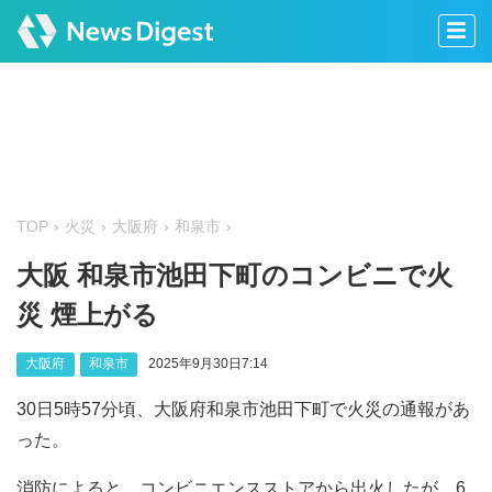
TOP
火災
大阪府
和泉市
大阪 和泉市池田下町のコンビニで火
災 煙上がる
大阪府
和泉市
2025年9月30日7:14
30日5時57分頃、大阪府和泉市池田下町で火災の通報があ
った。
消防によると、コンビニエンスストアから出火したが、6