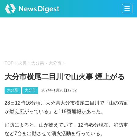
TOP
火災
大分県
大分市
大分市横尾二目川で山火事 煙上がる
大分県
大分市
2024年1月28日12:52
28日12時16分頃、大分県大分市横尾二目川で「山の方面
が燃え広がっている」と119番通報があった。
消防によると、山が燃えていて、12時45分現在、消防車
など7台を出動させて消火活動を行っている。