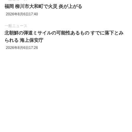
福岡 柳川市大和町で火災 炎が上がる
2026年8月6日17:40
一般ニュース
北朝鮮の弾道ミサイルの可能性あるもの すでに落下とみ
られる 海上保安庁
2026年8月6日17:26