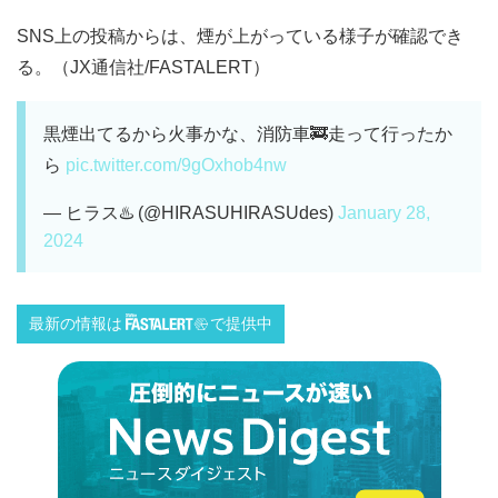
SNS上の投稿からは、煙が上がっている様子が確認でき
る。（JX通信社/FASTALERT）
黒煙出てるから火事かな、消防車🚒走って行ったか
ら
pic.twitter.com/9gOxhob4nw
— ヒラス♨️ (@HIRASUHIRASUdes)
January 28,
2024
最新の情報は
で提供中