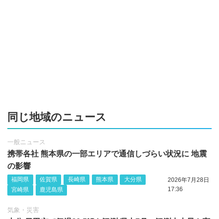
同じ地域のニュース
一般ニュース
携帯各社 熊本県の一部エリアで通信しづらい状況に 地震
の影響
福岡県
佐賀県
長崎県
熊本県
大分県
2026年7月28日
17:36
宮崎県
鹿児島県
気象・災害