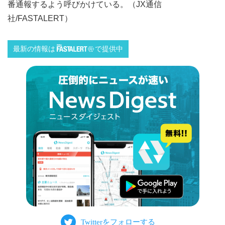
番通報するよう呼びかけている。（JX通信
社/FASTALERT）
最新の情報は
で提供中