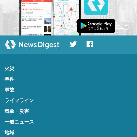
火災
事件
事故
ライフライン
気象・災害
一般ニュース
地域