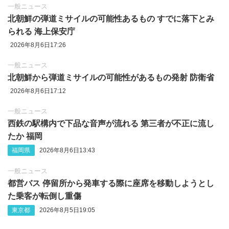
一般ニュース
北朝鮮の弾道ミサイルの可能性あるもの すでに落下とみ
られる 海上保安庁
2026年8月6日17:26
一般ニュース
北朝鮮から弾道ミサイルの可能性があるもの発射 防衛省
2026年8月6日17:12
一般ニュース
西鉄の駅構内で下品な音声が流れる 第三者が不正に流し
たか 福岡
福岡県
2026年8月6日13:43
一般ニュース
都営バス 停留所から発車する際に座席を移動しようとし
た乗客が転倒し重傷
東京都
2026年8月5日19:05