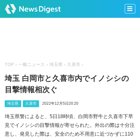
TOP
一般ニュース
埼玉県
久喜市
埼玉 白岡市と久喜市内でイノシシの
目撃情報相次ぐ
埼玉県
久喜市
2022年12月5日20:20
埼玉県警によると、5日18時頃、白岡市野牛と久喜市下早
見でイノシシの目撃情報が寄せられた。外出の際は十分注
意し、発見した際は、安全のため不用意に近づかずに110