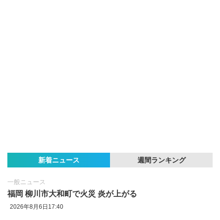
新着ニュース
週間ランキング
一般ニュース
福岡 柳川市大和町で火災 炎が上がる
2026年8月6日17:40