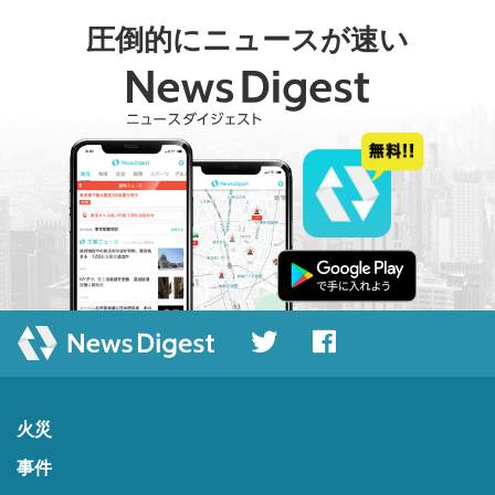
圧倒的にニュースが速い
火災
事件