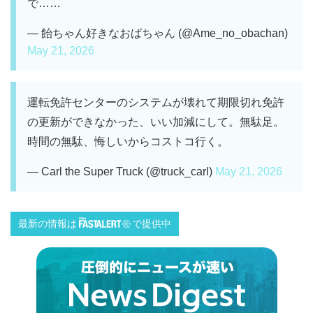
で……
— 飴ちゃん好きなおばちゃん (@Ame_no_obachan)
May 21, 2026
運転免許センターのシステムが壊れて期限切れ免許
の更新ができなかった、いい加減にして。無駄足。
時間の無駄、悔しいからコストコ行く。
— Carl the Super Truck (@truck_carl)
May 21, 2026
最新の情報は
で提供中