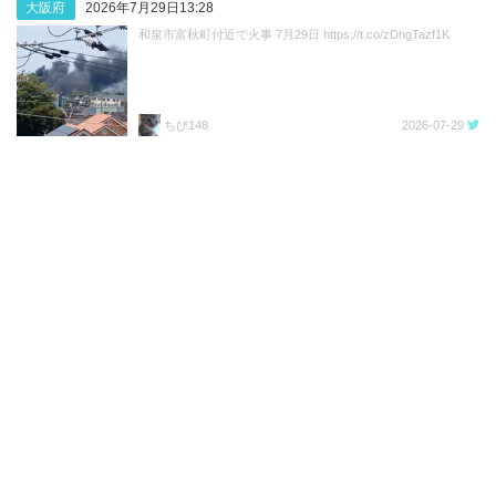
大阪府
2026年7月29日13:28
和泉市富秋町付近で火事 7月29日 https://t.co/zDhgTazf1K
ちび148
2026-07-29