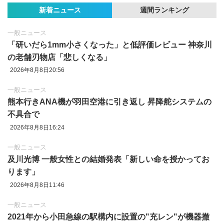
新着ニュース
週間ランキング
一般ニュース
「研いだら1mm小さくなった」と低評価レビュー 神奈川
の老舗刃物店「悲しくなる」
2026年8月8日20:56
一般ニュース
熊本行きANA機が羽田空港に引き返し 昇降舵システムの
不具合で
2026年8月8日16:24
一般ニュース
及川光博 一般女性との結婚発表「新しい命を授かってお
ります」
2026年8月8日11:46
一般ニュース
2021年から小田急線の駅構内に設置の"充レン"が機器撤