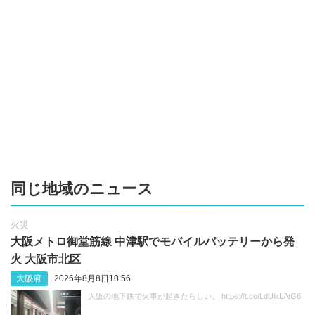
同じ地域のニュース
火災
大阪メトロ御堂筋線 中津駅でモバイルバッテリーから発
火 大阪市北区
大阪府
2026年8月8日10:56
大阪の地下鉄で火事が起きたらしい。 https://t.co/LdUikLAtG6