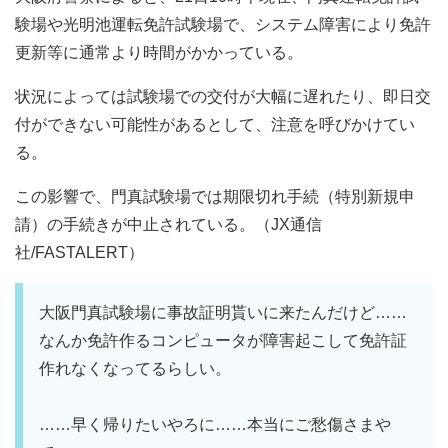
験場や光明池運転免許試験場で、システム障害により免許
更新等に通常より時間がかかっている。
状況によっては試験場での交付が大幅に遅れたり、即日交
付ができない可能性があるとして、注意を呼びかけてい
る。
この影響で、門真試験場では期限切れ手続（特別新規申
請）の手続きが中止されている。（JX通信
社/FASTALERT）
大阪門真試験場に事故証明貰いに来たんだけど……
なんか免許作るコンピュータが障害起こして免許証
作れなくなってるらしい。
……早く帰りたいやろに……本当にご愁傷さまや