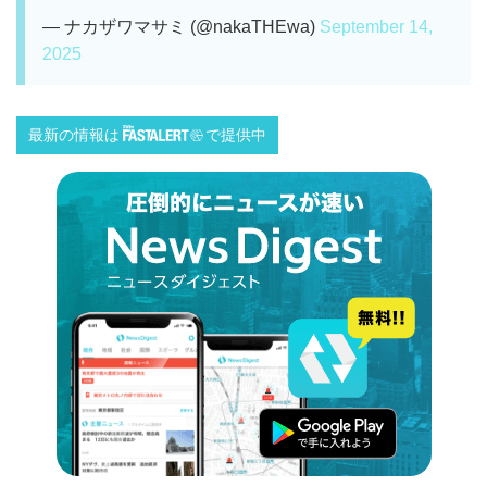
— ナカザワマサミ (@nakaTHEwa)
September 14,
2025
最新の情報は
で提供中