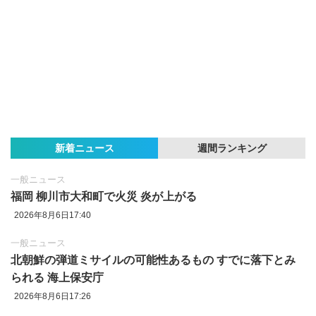
新着ニュース
週間ランキング
一般ニュース
福岡 柳川市大和町で火災 炎が上がる
2026年8月6日17:40
一般ニュース
北朝鮮の弾道ミサイルの可能性あるもの すでに落下とみ
られる 海上保安庁
2026年8月6日17:26