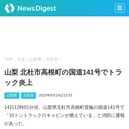
TOP
火災
山梨県
北杜市
山梨 北杜市高根町の国道141号でトラ
ック炎上
山梨県
北杜市
2025年9月14日12:55
14日12時01分頃、山梨県北杜市高根町箕輪の国道141号で
「10トントラックのキャビンが燃えている」と消防に通報
があった。