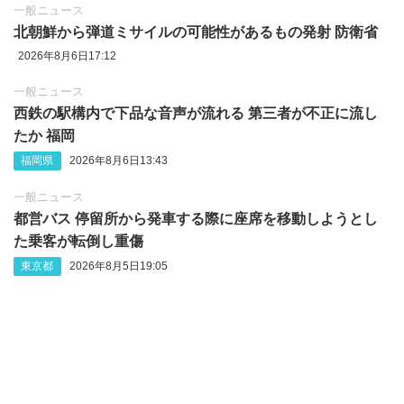
一般ニュース
北朝鮮から弾道ミサイルの可能性があるもの発射 防衛省
2026年8月6日17:12
一般ニュース
西鉄の駅構内で下品な音声が流れる 第三者が不正に流し
たか 福岡
福岡県
2026年8月6日13:43
一般ニュース
都営バス 停留所から発車する際に座席を移動しようとし
た乗客が転倒し重傷
東京都
2026年8月5日19:05