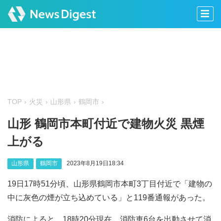
TOP
火災
山形県
鶴岡市
山形 鶴岡市本町付近で建物火災 黒煙
上がる
山形県
鶴岡市
2023年8月19日18:34
19日17時51分頃、山形県鶴岡市本町3丁目付近で「建物の
中に灰色の煙が立ち込めている」と119番通報があった。
消防によると、18時20分現在、消防車6台を出動させて消