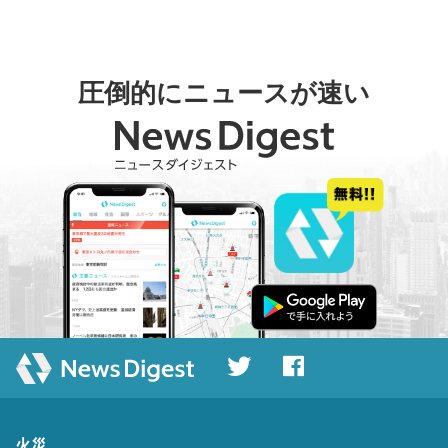
圧倒的にニュースが速い
火災