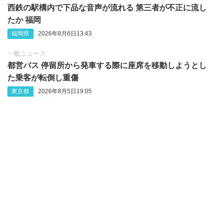
西鉄の駅構内で下品な音声が流れる 第三者が不正に流し
たか 福岡
福岡県
2026年8月6日13:43
一般ニュース
都営バス 停留所から発車する際に座席を移動しようとし
た乗客が転倒し重傷
東京都
2026年8月5日19:05