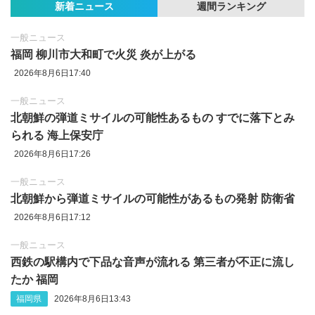
新着ニュース
週間ランキング
一般ニュース
福岡 柳川市大和町で火災 炎が上がる
2026年8月6日17:40
一般ニュース
北朝鮮の弾道ミサイルの可能性あるもの すでに落下とみ
られる 海上保安庁
2026年8月6日17:26
一般ニュース
北朝鮮から弾道ミサイルの可能性があるもの発射 防衛省
2026年8月6日17:12
一般ニュース
西鉄の駅構内で下品な音声が流れる 第三者が不正に流し
たか 福岡
福岡県
2026年8月6日13:43