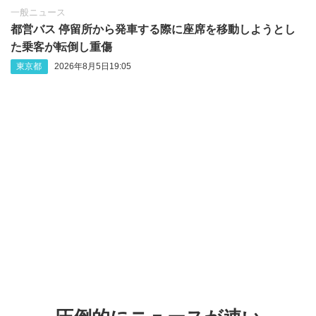
一般ニュース
都営バス 停留所から発車する際に座席を移動しようとし
た乗客が転倒し重傷
東京都
2026年8月5日19:05