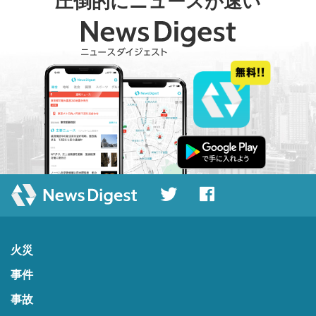
圧倒的にニュースが速い
火災
事件
事故