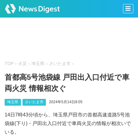
TOP
火災
埼玉県
さいたま市
首都高5号池袋線 戸田出入口付近で車
両火災 情報相次ぐ
埼玉県
さいたま市
2024年5月14日8:05
14日7時43分頃から、埼玉県戸田市の首都高速道路5号池
袋線(下り)・戸田出入口付近で車両火災の情報が相次いで
いる。