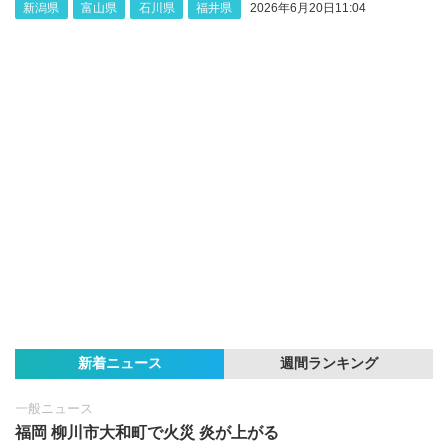
新潟県
富山県
石川県
福井県
2026年6月20日11:04
新着ニュース
週間ランキング
一般ニュース
福岡 柳川市大和町で火災 炎が上がる