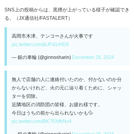
SNS上の投稿からは、黒煙が上がっている様子が確認でき
る。（JX通信社/FASTALERT）
高岡市木津、テンコーさんが火事です
pic.twitter.com/jbJFd1rHD6
— 銀の車輪 (@ginnosharin)
December 28, 2024
無人で店舗の人に連絡付いたのか、付かないのか分
からないけれど、火の元に辿り着くために、シャッ
ターを切除。
近隣地区の消防団の皆様、お疲れ様です。
今日はうちの前から出られないかも💦
pic.twitter.com/BK7ENfbNv4