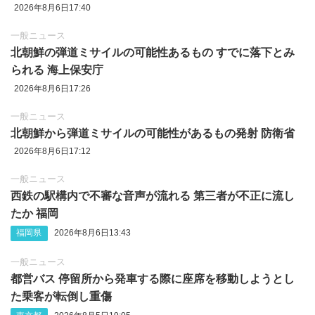
2026年8月6日17:40
一般ニュース
北朝鮮の弾道ミサイルの可能性あるもの すでに落下とみ
られる 海上保安庁
2026年8月6日17:26
一般ニュース
北朝鮮から弾道ミサイルの可能性があるもの発射 防衛省
2026年8月6日17:12
一般ニュース
西鉄の駅構内で不審な音声が流れる 第三者が不正に流し
たか 福岡
福岡県
2026年8月6日13:43
一般ニュース
都営バス 停留所から発車する際に座席を移動しようとし
た乗客が転倒し重傷