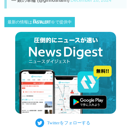
— 銀の車輪 (@ginnosharin)
December 28, 2024
最新の情報は
で提供中