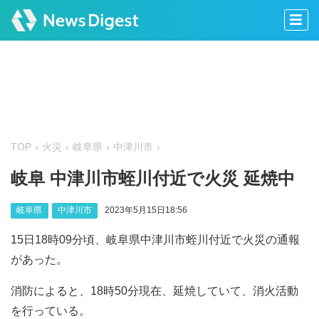
TOP
火災
岐阜県
中津川市
岐阜 中津川市蛭川付近で火災 延焼中
岐阜県
中津川市
2023年5月15日18:56
15日18時09分頃、岐阜県中津川市蛭川付近で火災の通報
があった。
消防によると、18時50分現在、延焼していて、消火活動
を行っている。