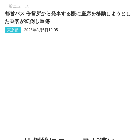
一般ニュース
都営バス 停留所から発車する際に座席を移動しようとし
た乗客が転倒し重傷
東京都
2026年8月5日19:05