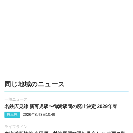
同じ地域のニュース
一般ニュース
名鉄広見線 新可児駅〜御嵩駅間の廃止決定 2029年春
岐阜県
2026年8月3日10:49
ライフライン