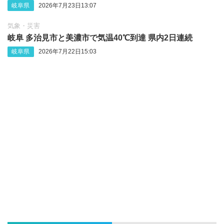
岐阜県
2026年7月23日13:07
気象・災害
岐阜 多治見市と美濃市で気温40℃到達 県内2日連続
岐阜県
2026年7月22日15:03