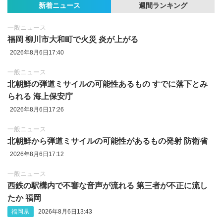
新着ニュース
週間ランキング
一般ニュース
福岡 柳川市大和町で火災 炎が上がる
2026年8月6日17:40
一般ニュース
北朝鮮の弾道ミサイルの可能性あるもの すでに落下とみ
られる 海上保安庁
2026年8月6日17:26
一般ニュース
北朝鮮から弾道ミサイルの可能性があるもの発射 防衛省
2026年8月6日17:12
一般ニュース
西鉄の駅構内で不審な音声が流れる 第三者が不正に流し
たか 福岡
福岡県
2026年8月6日13:43