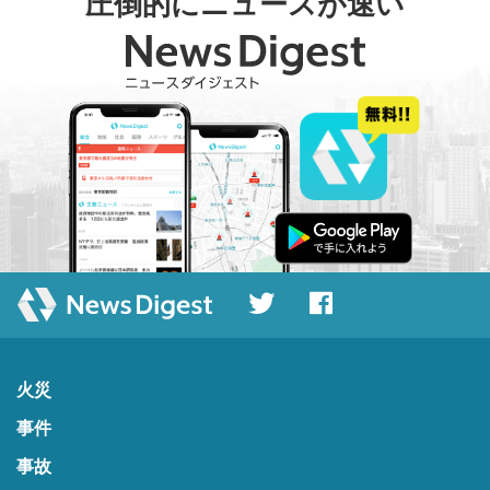
圧倒的にニュースが速い
火災
事件
事故