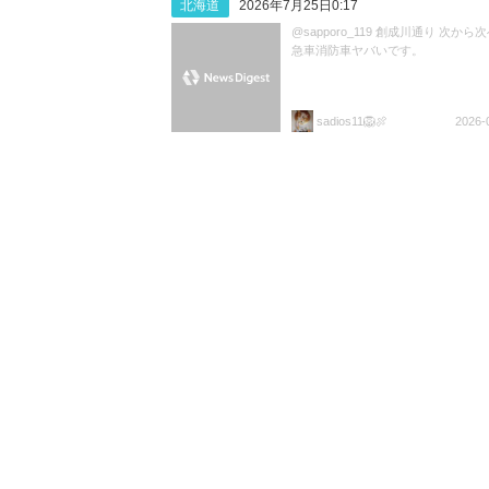
北海道
2026年7月25日0:17
@sapporo_119 創成川通り 次から
急車消防車ヤバいです。
sadios11🦁🍖
2026-