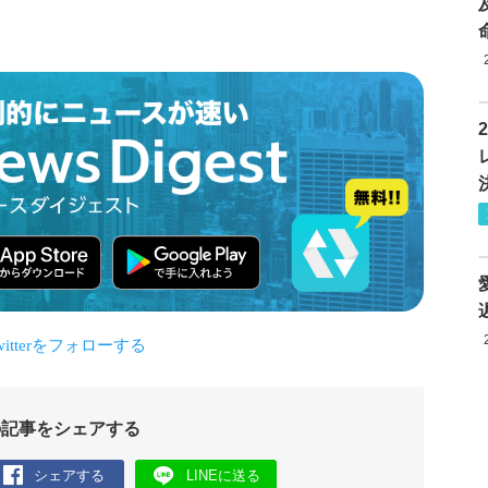
の記事をシェアする
シェアする
LINEに送る