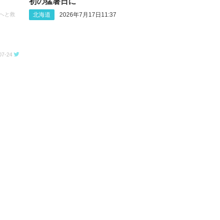
初の猛暑日に
北海道
2026年7月17日11:37
次へと救
07-24