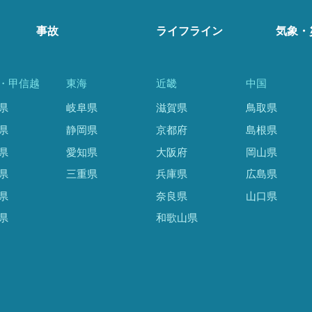
事故
ライフライン
気象・
・甲信越
東海
近畿
中国
県
岐阜県
滋賀県
鳥取県
県
静岡県
京都府
島根県
県
愛知県
大阪府
岡山県
県
三重県
兵庫県
広島県
県
奈良県
山口県
県
和歌山県