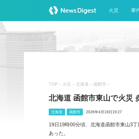
火災
事
TOP
火災
北海道
函館市
北海道 函館市東山で火災 
北海道
函館市
2026年4月19日19:27
19日19時00分頃、北海道函館市東山
あった。