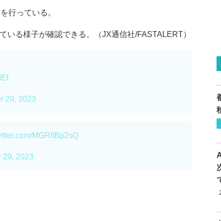
動を行っている。
いる様子が確認できる。（JX通信社/FASTALERT）
IEf
 29, 2023
witter.com/MGRlIBp2sQ
 29, 2023