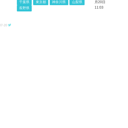
千葉県
東京都
神奈川県
山梨県
月20日
11:03
長野県
07-20