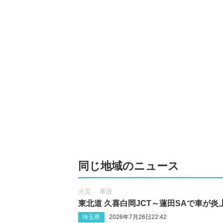
同じ地域のニュース
火災
事故
東北道 久喜白岡JCT～蓮田SAで車が炎
埼玉県
2026年7月26日22:42