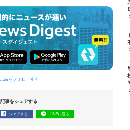
の記事をシェアする
シェアする
LINEに送る