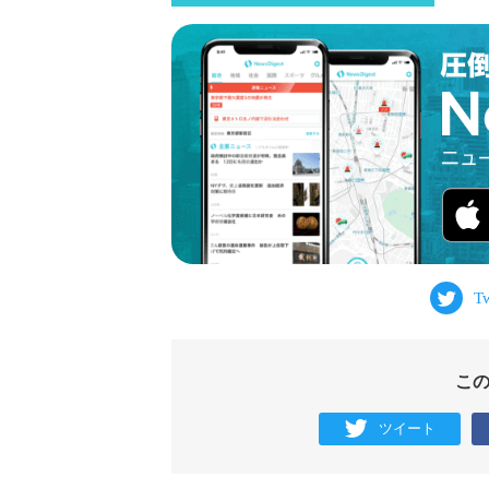
こ
ツイート