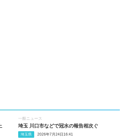
一般ニュース
上
埼玉 川口市などで冠水の報告相次ぐ
埼玉県
2026年7月24日16:41