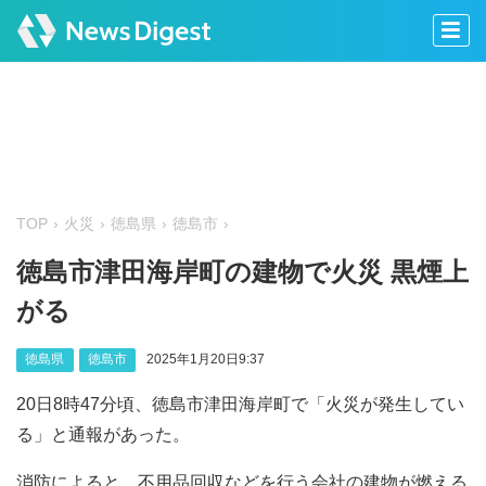
TOP
火災
徳島県
徳島市
徳島市津田海岸町の建物で火災 黒煙上
がる
徳島県
徳島市
2025年1月20日9:37
20日8時47分頃、徳島市津田海岸町で「火災が発生してい
る」と通報があった。
消防によると、不用品回収などを行う会社の建物が燃える