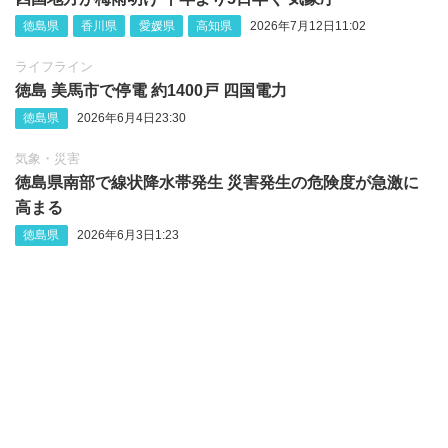
徳島県
香川県
愛媛県
高知県
2026年7月12日11:02
ライフライン
徳島 美馬市で停電 約1400戸 四国電力
徳島県
2026年6月4日23:30
気象・災害
徳島県南部で線状降水帯発生 災害発生の危険度が急激に
高まる
徳島県
2026年6月3日1:23