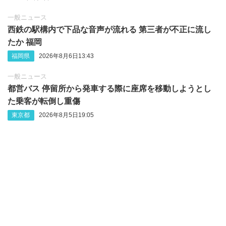
一般ニュース
西鉄の駅構内で下品な音声が流れる 第三者が不正に流し
たか 福岡
福岡県
2026年8月6日13:43
一般ニュース
都営バス 停留所から発車する際に座席を移動しようとし
た乗客が転倒し重傷
東京都
2026年8月5日19:05