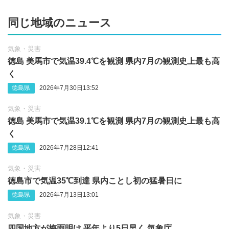
同じ地域のニュース
気象・災害
徳島 美馬市で気温39.4℃を観測 県内7月の観測史上最も高
く
徳島県
2026年7月30日13:52
気象・災害
徳島 美馬市で気温39.1℃を観測 県内7月の観測史上最も高
く
徳島県
2026年7月28日12:41
気象・災害
徳島市で気温35℃到達 県内ことし初の猛暑日に
徳島県
2026年7月13日13:01
気象・災害
四国地方が梅雨明け 平年より5日早く 気象庁