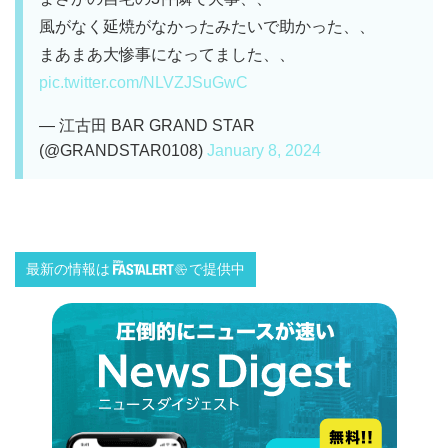
風がなく延焼がなかったみたいで助かった、、
まあまあ大惨事になってました、、
pic.twitter.com/NLVZJSuGwC
— 江古田 BAR GRAND STAR
(@GRANDSTAR0108)
January 8, 2024
最新の情報は
で提供中