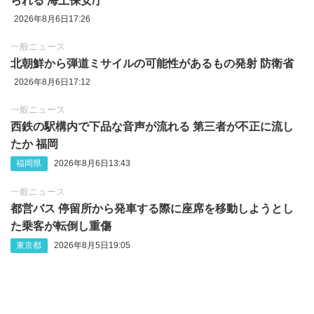
られる 海上保安庁
2026年8月6日17:26
一般ニュース
北朝鮮から弾道ミサイルの可能性があるもの発射 防衛省
2026年8月6日17:12
一般ニュース
西鉄の駅構内で下品な音声が流れる 第三者が不正に流し
たか 福岡
福岡県
2026年8月6日13:43
一般ニュース
都営バス 停留所から発車する際に座席を移動しようとし
た乗客が転倒し重傷
東京都
2026年8月5日19:05