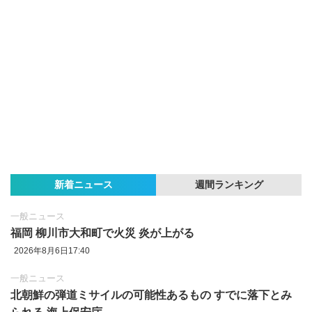
新着ニュース
週間ランキング
一般ニュース
福岡 柳川市大和町で火災 炎が上がる
2026年8月6日17:40
一般ニュース
北朝鮮の弾道ミサイルの可能性あるもの すでに落下とみ