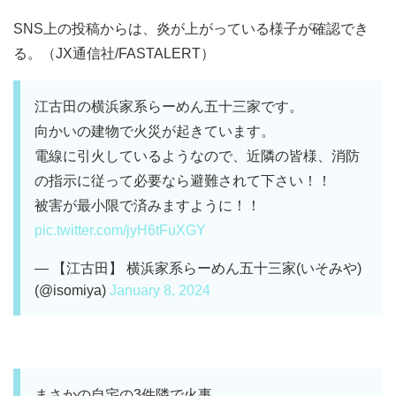
SNS上の投稿からは、炎が上がっている様子が確認でき
る。（JX通信社/FASTALERT）
江古田の横浜家系らーめん五十三家です。
向かいの建物で火災が起きています。
電線に引火しているようなので、近隣の皆様、消防
の指示に従って必要なら避難されて下さい！！
被害が最小限で済みますように！！
pic.twitter.com/jyH6tFuXGY
— 【江古田】 横浜家系らーめん五十三家(いそみや)
(@isomiya)
January 8, 2024
まさかの自宅の3件隣で火事、、